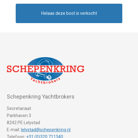
Helaas deze boot is verkocht
Schepenkring Yachtbrokers
Secretariaat
Parkhaven 3
8242 PE Lelystad
E-mail:
lelystad@schepenkring.nl
Telefoon:
+31 (0)320 711340