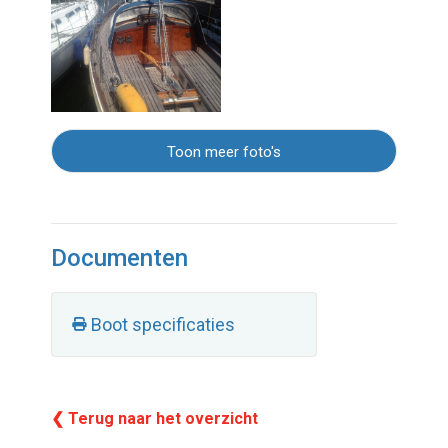
Toon meer foto's
Documenten
Boot specificaties
❮ Terug naar het overzicht