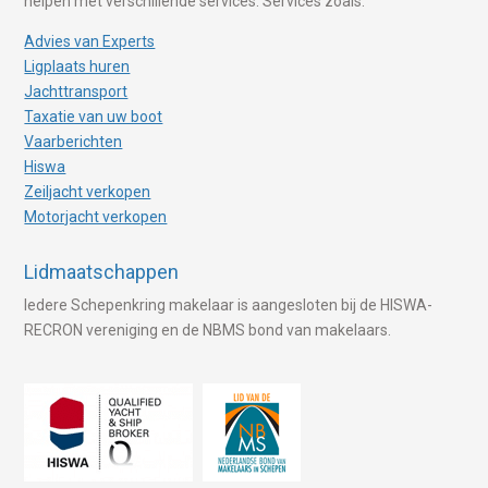
helpen met verschillende services. Services zoals:
Advies van Experts
Ligplaats huren
Jachttransport
Taxatie van uw boot
Vaarberichten
Hiswa
Zeiljacht verkopen
Motorjacht verkopen
Lidmaatschappen
Iedere Schepenkring makelaar is aangesloten bij de HISWA-
RECRON vereniging en de NBMS bond van makelaars.