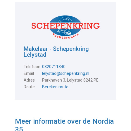
Makelaar - Schepenkring
Lelystad
Telefoon
0320711340
Email
lelystad@schepenkring.nl
Adres
Parkhaven 3, Lelystad 8242 PE
Route
Bereken route
Meer informatie over de
Nordia
35