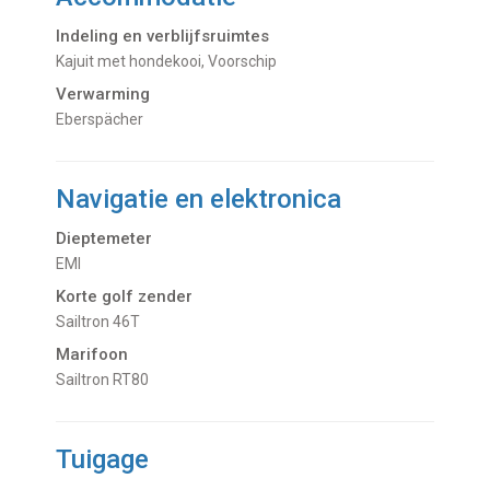
Indeling en verblijfsruimtes
Kajuit met hondekooi, Voorschip
Verwarming
Eberspächer
Navigatie en elektronica
Dieptemeter
EMI
Korte golf zender
Sailtron 46T
Marifoon
Sailtron RT80
Tuigage