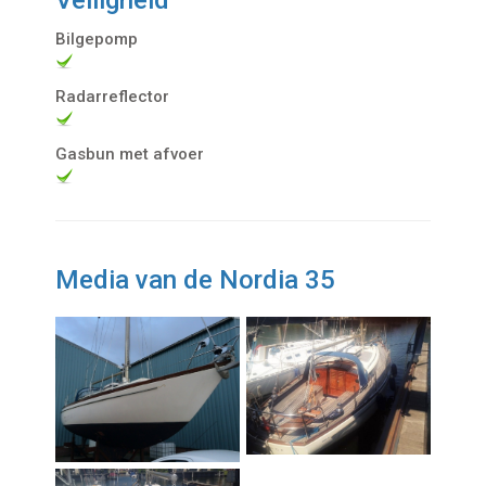
Veiligheid
Bilgepomp
Radarreflector
Gasbun met afvoer
Media van de Nordia 35