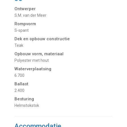
Ontwerper
S.M. van der Meer
Rompvorm
S-spant
Dek en opbouw constructie
Teak
Opbouw vorm, materiaal
Polyester met hout
Waterverplaatsing
6.700
Ballast
2.400
Besturing
Helmstokstok
Accommodatie