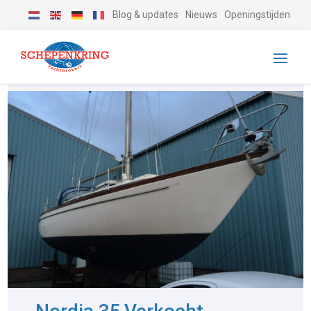
Blog & updates
Nieuws
Openingstijden