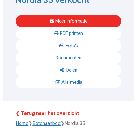
Nordia 35
Verkocht
-
Meer informatie
PDF printen
Foto's
Documenten
Delen
Alle media
❮ Terug naar het overzicht
Home
❯
Botenaanbod
❯
Nordia 35