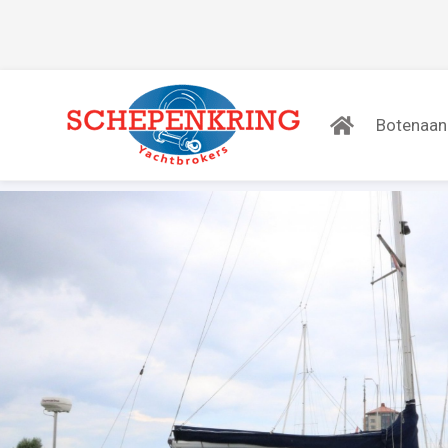
Botenaa