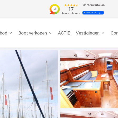
nbod
Boot verkopen
ACTIE
Vestigingen
Con