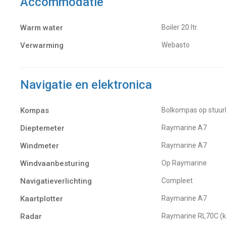
Accommodatie
Warm water
Boiler 20 ltr.
Verwarming
Webasto
Navigatie en elektronica
Kompas
Bolkompas op stuu
Dieptemeter
Raymarine A7
Windmeter
Raymarine A7
Windvaanbesturing
Op Raymarine
Navigatieverlichting
Compleet
Kaartplotter
Raymarine A7
Radar
Raymarine RL70C (k