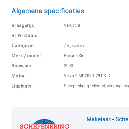
Algemene specificaties
Vraagprijs
Verkocht
BTW-status
Categorie
Zeiljachten
Merk / model
Bavaria 36
Bouwjaar
2003
Motor
Volvo P. MD2030, 29 PK. D.
Ligplaats
Schepenkring Lelystad, verkoopstei
Makelaar - Sche