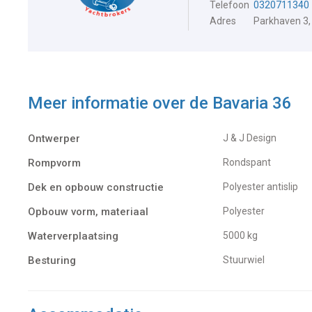
Telefoon
0320711340
Adres
Parkhaven 3,
Meer informatie over de
Bavaria 36
Ontwerper
J & J Design
Rompvorm
Rondspant
Dek en opbouw constructie
Polyester antislip
Opbouw vorm, materiaal
Polyester
Waterverplaatsing
5000 kg
Besturing
Stuurwiel