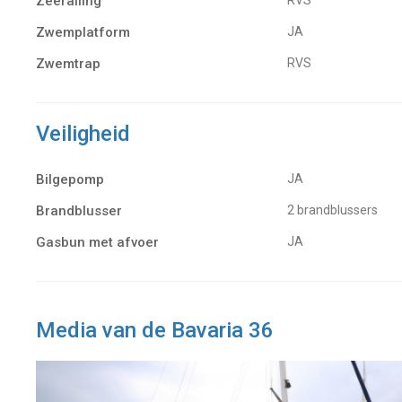
Zeerailing
RVS
Zwemplatform
JA
Zwemtrap
RVS
Veiligheid
Bilgepomp
JA
Brandblusser
2 brandblussers
Gasbun met afvoer
JA
Media van de Bavaria 36