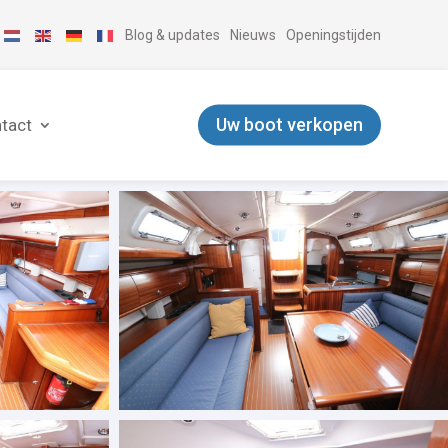
Blog & updates
Nieuws
Openingstijden
Uw boot verkopen
tact