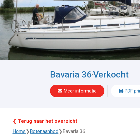
Bavaria 36
Verkocht
-
Meer informatie
PDF pri
❮ Terug naar het overzicht
Home
❯
Botenaanbod
❯
Bavaria 36