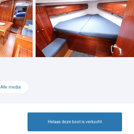
Alle media
Helaas deze boot is verkocht