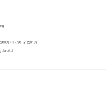
ing
 (2003) + 1 x 30 m² (2013)
 gebruikt)