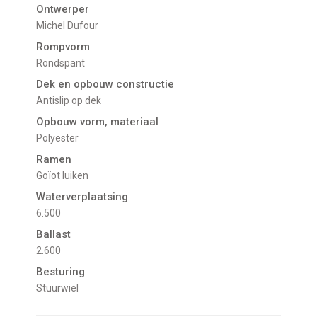
Ontwerper
Michel Dufour
Rompvorm
Rondspant
Dek en opbouw constructie
Antislip op dek
Opbouw vorm, materiaal
Polyester
Ramen
Goïot luiken
Waterverplaatsing
6.500
Ballast
2.600
Besturing
Stuurwiel