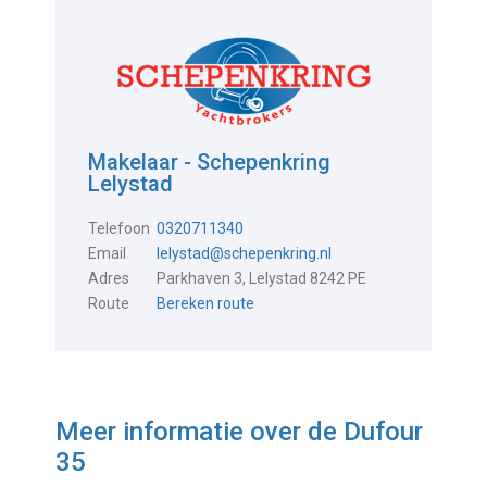
Makelaar - Schepenkring
Lelystad
Telefoon
0320711340
Email
lelystad@schepenkring.nl
Adres
Parkhaven 3, Lelystad 8242 PE
Route
Bereken route
Meer informatie over de
Dufour
35