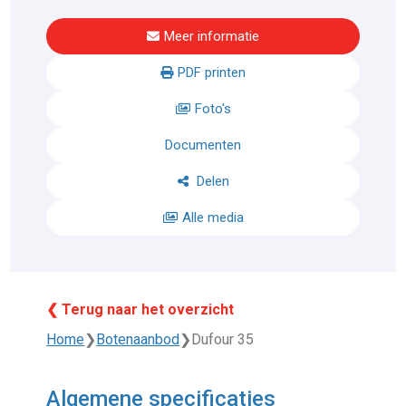
Meer informatie
PDF printen
Foto's
Documenten
Delen
Alle media
❮ Terug naar het overzicht
Home
❯
Botenaanbod
❯
Dufour 35
Algemene specificaties