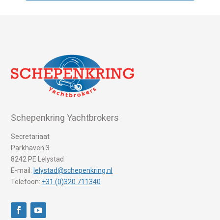
Schepenkring Yachtbrokers
Secretariaat
Parkhaven 3
8242 PE Lelystad
E-mail:
lelystad@schepenkring.nl
Telefoon:
+31 (0)320 711340