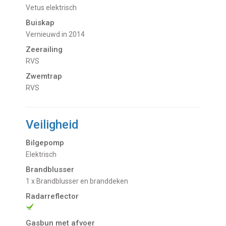
Vetus elektrisch
Buiskap
Vernieuwd in 2014
Zeerailing
RVS
Zwemtrap
RVS
Veiligheid
Bilgepomp
Elektrisch
Brandblusser
1 x Brandblusser en branddeken
Radarreflector
Gasbun met afvoer