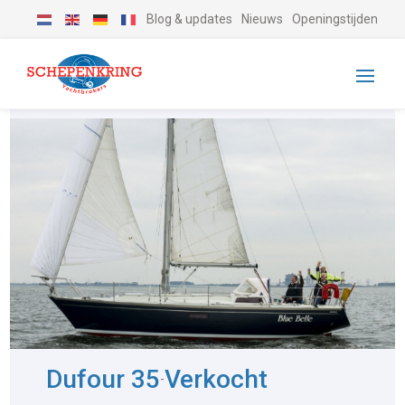
Blog & updates
Nieuws
Openingstijden
Dufour 35
Verkocht
-