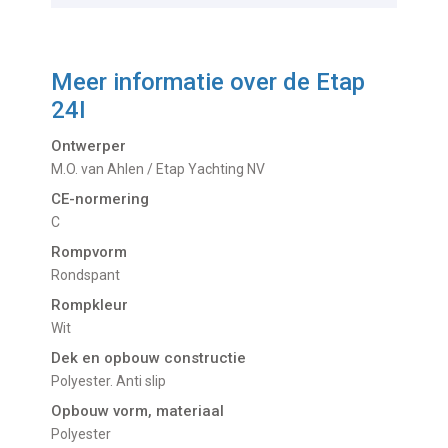
Meer informatie over de
Etap
24I
Ontwerper
M.O. van Ahlen / Etap Yachting NV
CE-normering
C
Rompvorm
Rondspant
Rompkleur
Wit
Dek en opbouw constructie
Polyester. Anti slip
Opbouw vorm, materiaal
Polyester