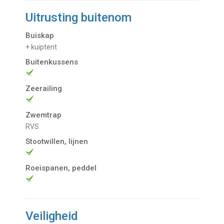
Uitrusting buitenom
Buiskap
+ kuiptent
Buitenkussens
Zeerailing
Zwemtrap
RVS
Stootwillen, lijnen
Roeispanen, peddel
Veiligheid