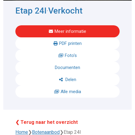
Etap 24I
Verkocht
-
Meer informatie
PDF printen
Foto's
Documenten
Delen
Alle media
❮ Terug naar het overzicht
Home
❯
Botenaanbod
❯
Etap 24I