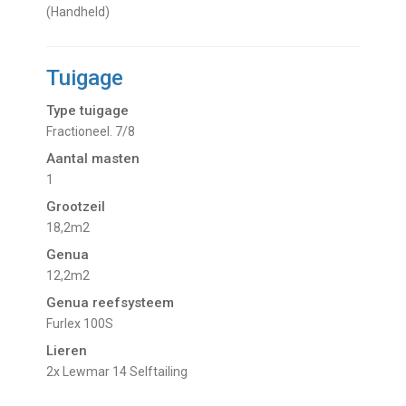
(Handheld)
Tuigage
Type tuigage
Fractioneel. 7/8
Aantal masten
1
Grootzeil
18,2m2
Genua
12,2m2
Genua reefsysteem
Furlex 100S
Lieren
2x Lewmar 14 Selftailing