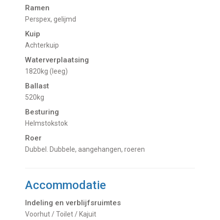
Ramen
Perspex, gelijmd
Kuip
Achterkuip
Waterverplaatsing
1820kg (leeg)
Ballast
520kg
Besturing
Helmstokstok
Roer
Dubbel. Dubbele, aangehangen, roeren
Accommodatie
Indeling en verblijfsruimtes
Voorhut / Toilet / Kajuit