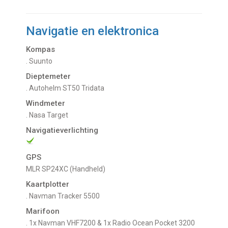
Navigatie en elektronica
Kompas
. Suunto
Dieptemeter
. Autohelm ST50 Tridata
Windmeter
. Nasa Target
Navigatieverlichting
GPS
MLR SP24XC (Handheld)
Kaartplotter
. Navman Tracker 5500
Marifoon
. 1x Navman VHF7200 & 1x Radio Ocean Pocket 3200