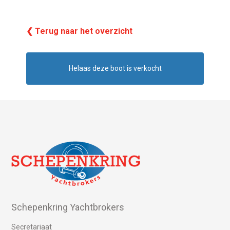
❮ Terug naar het overzicht
Helaas deze boot is verkocht
Schepenkring Yachtbrokers
Secretariaat