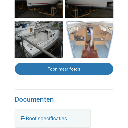
Toon meer foto's
Documenten
Boot specificaties