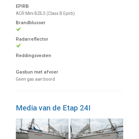
EPIRB
ACR Mini B2ILS (Class B Epirb)
Brandblusser
Radarreflector
Reddingsvesten
.
Gasbun met afvoer
Geen gas aan boord
Media van de Etap 24I