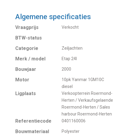
Algemene specificaties
Vraagprijs
Verkocht
BTW-status
Categorie
Zeiljachten
Merk / model
Etap 24I
Bouwjaar
2000
Motor
10pk Yanmar 1GM10C
diesel
Ligplaats
Verkoopterrein Roermond-
Herten / Verkaufsgelaende
Roermond-Herten / Sales
harbour Roermond-Herten
Referentiecode
0401160006
Bouwmateriaal
Polyester