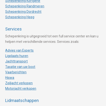
Schepenkring Kortgene
Schepenkring Randmeren
Schepenkring Dordrecht
Schepenkring Heeg
Services
Schepenkring is uitgegroeid tot een full service center en kan u
helpen met verschillende services. Services zoals:
Advies van Experts
Ligplaats huren
Jachttransport
Taxatie van uw boot
Vaarberichten
Hiswa
Zeiljacht verkopen
Motorjacht verkopen
Lidmaatschappen