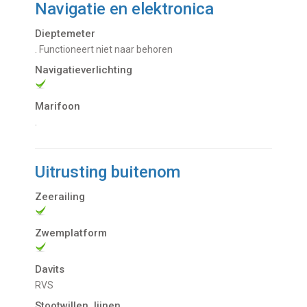
Navigatie en elektronica
Dieptemeter
. Functioneert niet naar behoren
Navigatieverlichting
Marifoon
.
Uitrusting buitenom
Zeerailing
Zwemplatform
Davits
RVS
Stootwillen, lijnen