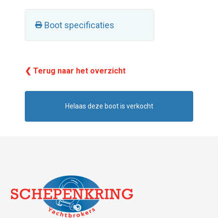
Boot specificaties
❮ Terug naar het overzicht
Helaas deze boot is verkocht