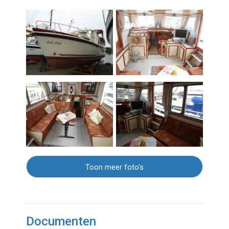
Toon meer foto's
Documenten