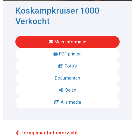
Koskampkruiser 1000
-
Verkocht
Meer informatie
PDF printen
Foto's
Documenten
Delen
Alle media
❮ Terug naar het overzicht