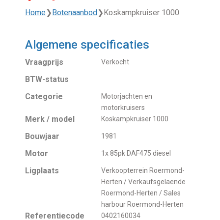
Home
❯
Botenaanbod
❯
Koskampkruiser 1000
Algemene specificaties
Vraagprijs
Verkocht
BTW-status
Categorie
Motorjachten en
motorkruisers
Merk / model
Koskampkruiser 1000
Bouwjaar
1981
Motor
1x 85pk DAF475 diesel
Ligplaats
Verkoopterrein Roermond-
Herten / Verkaufsgelaende
Roermond-Herten / Sales
harbour Roermond-Herten
Referentiecode
0402160034