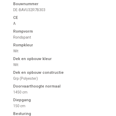
Bouwnummer
DE-BAVU32R7B303
CE
A
Rompvorm
Rondspant
Rompkleur
Wit
Dek en opbouw kleur
Wit
Dek en opbouw constructie
Grp (Polyester)
Doorvaarthoogte normaal
1450 cm
Diepgang
150 cm
Besturing