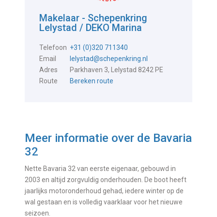
Makelaar - Schepenkring
Lelystad / DEKO Marina
Telefoon
+31 (0)320 711340
Email
lelystad@schepenkring.nl
Adres
Parkhaven 3, Lelystad 8242 PE
Route
Bereken route
Meer informatie over de
Bavaria
32
Nette Bavaria 32 van eerste eigenaar, gebouwd in
2003 en altijd zorgvuldig onderhouden. De boot heeft
jaarlijks motoronderhoud gehad, iedere winter op de
wal gestaan en is volledig vaarklaar voor het nieuwe
seizoen.