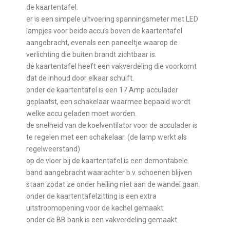
de kaartentafel.
er is een simpele uitvoering spanningsmeter met LED
lampjes voor beide accu’s boven de kaartentafel
aangebracht, evenals een paneeltje waarop de
verlichting die buiten brandt zichtbaar is.
de kaartentafel heeft een vakverdeling die voorkomt
dat de inhoud door elkaar schuift.
onder de kaartentafel is een 17 Amp acculader
geplaatst, een schakelaar waarmee bepaald wordt
welke accu geladen moet worden.
de snelheid van de koelventilator voor de acculader is
te regelen met een schakelaar. (de lamp werkt als
regelweerstand)
op de vloer bij de kaartentafel is een demontabele
band aangebracht waarachter b.v. schoenen blijven
staan zodat ze onder helling niet aan de wandel gaan.
onder de kaartentafelzitting is een extra
uitstroomopening voor de kachel gemaakt.
onder de BB bank is een vakverdeling gemaakt.