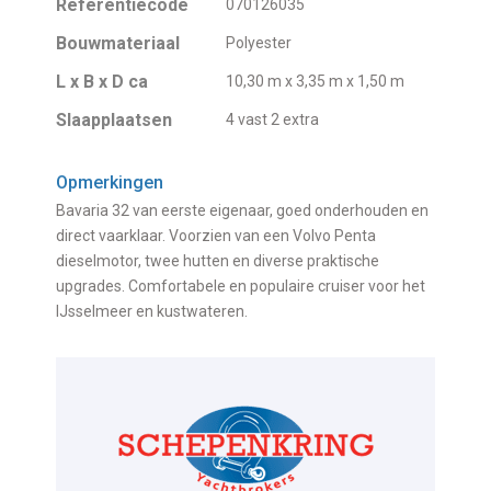
Referentiecode
070126035
Bouwmateriaal
Polyester
L x B x D ca
10,30 m x 3,35 m x 1,50 m
Slaapplaatsen
4 vast 2 extra
Opmerkingen
Bavaria 32 van eerste eigenaar, goed onderhouden en
direct vaarklaar. Voorzien van een Volvo Penta
dieselmotor, twee hutten en diverse praktische
upgrades. Comfortabele en populaire cruiser voor het
IJsselmeer en kustwateren.