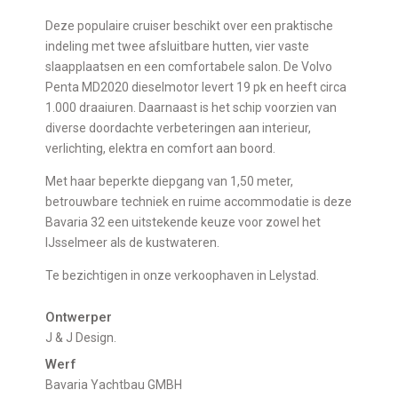
Deze populaire cruiser beschikt over een praktische
indeling met twee afsluitbare hutten, vier vaste
slaapplaatsen en een comfortabele salon. De Volvo
Penta MD2020 dieselmotor levert 19 pk en heeft circa
1.000 draaiuren. Daarnaast is het schip voorzien van
diverse doordachte verbeteringen aan interieur,
verlichting, elektra en comfort aan boord.
Met haar beperkte diepgang van 1,50 meter,
betrouwbare techniek en ruime accommodatie is deze
Bavaria 32 een uitstekende keuze voor zowel het
IJsselmeer als de kustwateren.
Te bezichtigen in onze verkoophaven in Lelystad.
Ontwerper
J & J Design.
Werf
Bavaria Yachtbau GMBH