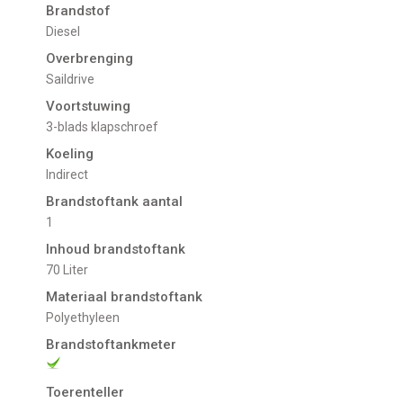
Brandstof
Diesel
Overbrenging
Saildrive
Voortstuwing
3-blads klapschroef
Koeling
indirect
Brandstoftank aantal
1
Inhoud brandstoftank
70 Liter
Materiaal brandstoftank
Polyethyleen
Brandstoftankmeter
Toerenteller