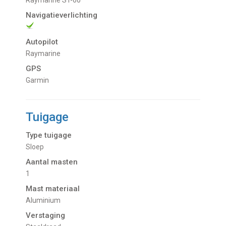
Navigatieverlichting
Autopilot
Raymarine
GPS
Garmin
Tuigage
Type tuigage
Sloep
Aantal masten
1
Mast materiaal
Aluminium
Verstaging