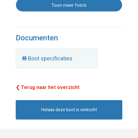
Toon meer foto's
Documenten
Boot specificaties
❮ Terug naar het overzicht
Helaas deze boot is verkocht