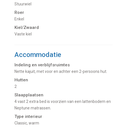
Stuurwiel
Roer
Enkel
Kiel/Zwaard
vaste kiel
Accommodatie
Indeling en verblijfsruimtes
Nette kajuit, met voor en achter een 2-persoons hut.
Hutten
2
Slaapplaatsen
4 vast 2 extra bed is voorzien van een lattenbodem en
Neptune matrassen.
Type interieur
Classic, warm