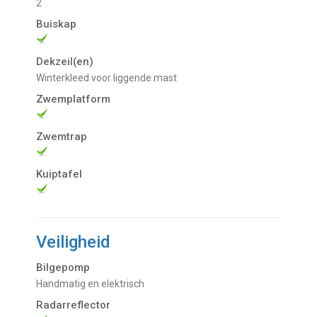
2
Buiskap
Dekzeil(en)
Winterkleed voor liggende mast
Zwemplatform
Zwemtrap
Kuiptafel
Veiligheid
Bilgepomp
Handmatig en elektrisch
Radarreflector