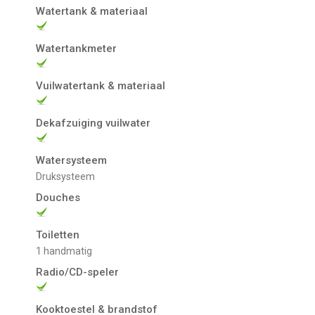
Watertank & materiaal
Watertankmeter
Vuilwatertank & materiaal
Dekafzuiging vuilwater
Watersysteem
Druksysteem
Douches
Toiletten
1 handmatig
Radio/CD-speler
Kooktoestel & brandstof