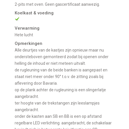
2-pits met oven. Geen gascertificaat aanwezig.
Koelkast & voeding
Verwarming
Hete lucht
Opmerkingen
alle deurtjes van de kastjes zijn opnieuw maar nu
ondersteboven gemonteerd zodat bij openen onder
helling de inhoud er niet meteen uitvalt.
de rugleuning van de beide banken is aangepast en
staat niet meer onder 90° t.o.v. de zitting zoals bij
aflevering door Bavaria.
op de plank achter de rugleuning is een slingerlatje
aangebracht.
ter hoogte van de trekstangen zijn leeslampjes
aangebracht.
onder de kasten aan SB en BB is een op afstand
regelbare LED verlichting aangebracht, de schakelaar