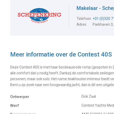
Makelaar - Sche
Telefoon
+31 (0)320 
Adres
Parkhaven 3,
Meer informatie over de
Contest 40S
Deze Contest 40S is met haar bordeauxrode romp (gespoten in 201
alle comfort dat u nodig heeft. Dankzij de comfortabele zeileige
personen, maar ook solo. Het ruime teakhouten interieur biedt v
Bent u op zoek naar een hoogwaardig jacht, dan is dit een uitgele
Ontwerper
Dick Zaal
Werf
Contest Yachts Me