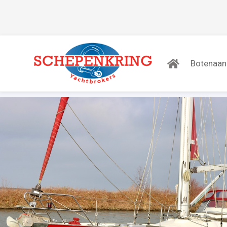
Botenaa