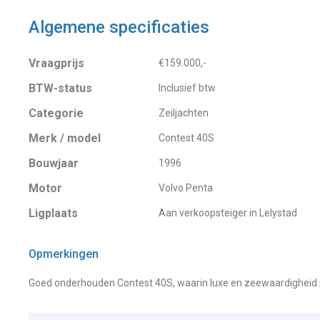
Algemene specificaties
Vraagprijs
€159.000,-
BTW-status
Inclusief btw
Categorie
Zeiljachten
Merk / model
Contest 40S
Bouwjaar
1996
Motor
Volvo Penta
Ligplaats
Aan verkoopsteiger in Lelystad
Opmerkingen
Goed onderhouden Contest 40S, waarin luxe en zeewaardigheid