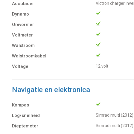
Acculader
Victron charger inv
Dynamo
Omvormer
Voltmeter
Walstroom
Walstroomkabel
Voltage
12 volt
Navigatie en elektronica
Kompas
Log/snelheid
Simrad multi (2012)
Dieptemeter
Simrad multi (2012)