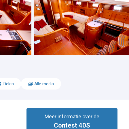
Delen
Alle media
Meer informatie over de
Contest 40S