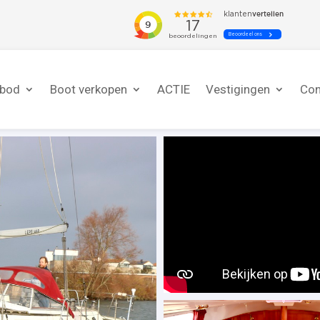
nbod
Boot verkopen
ACTIE
Vestigingen
Con