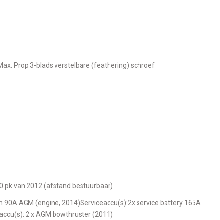
 Max. Prop 3-blads verstelbare (feathering) schroef
 10 pk van 2012 (afstand bestuurbaar)
accu(s): 2 x AGM bowthruster (2011)