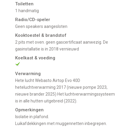
Toiletten
1 handmatig
Radio/CD-speler
geen speakers aangesloten
Kooktoestel & brandstof
2 pits met oven. geen gascertificaat aanwezig. De
gasinstallatie is in 2018 vernieuwd
Koelkast & voeding
Verwarming
Hete lucht Webasto Airtop Evo 40D
heteluchtverwarming 2017 (nieuwe pompe 2023,
nieuwe brander 2025) Het luchtverwarmingssysteem
is in alle hutten uitgebreid (2022).
Opmerkingen
Isolatie in plafond.
Luikafdekkingen met muggennetten inbegrepen.