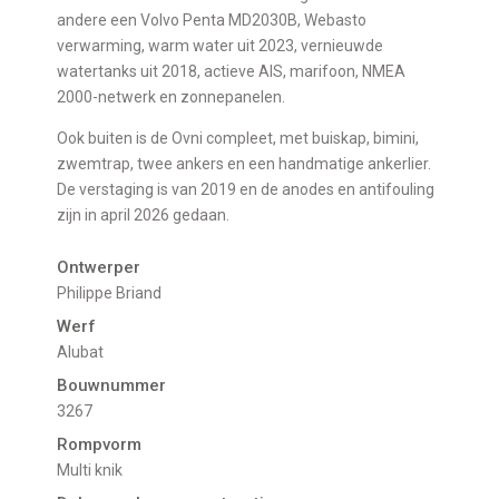
andere een Volvo Penta MD2030B, Webasto
verwarming, warm water uit 2023, vernieuwde
watertanks uit 2018, actieve AIS, marifoon, NMEA
2000-netwerk en zonnepanelen.
Ook buiten is de Ovni compleet, met buiskap, bimini,
zwemtrap, twee ankers en een handmatige ankerlier.
De verstaging is van 2019 en de anodes en antifouling
zijn in april 2026 gedaan.
Ontwerper
Philippe Briand
Werf
Alubat
Bouwnummer
3267
Rompvorm
Multi knik