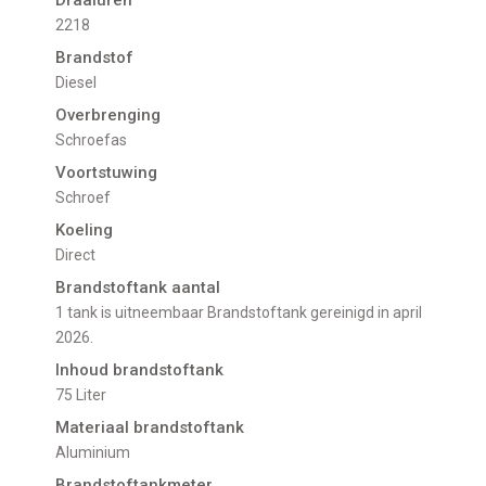
2218
Brandstof
Diesel
Overbrenging
Schroefas
Voortstuwing
schroef
Koeling
direct
Brandstoftank aantal
1 tank is uitneembaar Brandstoftank gereinigd in april
2026.
Inhoud brandstoftank
75 Liter
Materiaal brandstoftank
Aluminium
Brandstoftankmeter