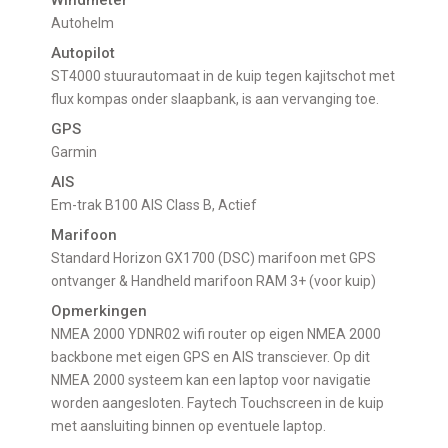
Autohelm
Autopilot
ST4000 stuurautomaat in de kuip tegen kajitschot met
flux kompas onder slaapbank, is aan vervanging toe.
GPS
Garmin
AIS
Em-trak B100 AIS Class B, Actief
Marifoon
Standard Horizon GX1700 (DSC) marifoon met GPS
ontvanger & Handheld marifoon RAM 3+ (voor kuip)
Opmerkingen
NMEA 2000 YDNR02 wifi router op eigen NMEA 2000
backbone met eigen GPS en AIS transciever. Op dit
NMEA 2000 systeem kan een laptop voor navigatie
worden aangesloten. Faytech Touchscreen in de kuip
met aansluiting binnen op eventuele laptop.