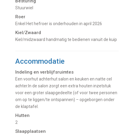
Besturing
Stuurwiel
Roer
Enkel Het hefroer is onderhouden in april 2026
Kiel/Zwaard
Kiel/midzwaard handmatig te bedienen vanuit de kuip
Accommodatie
Indeling en verblijfsruimtes
een voorhut achterhut salon en keuken en natte cel
achter.In de salon zorgt een extra houten inzetstuk
voor een groter slaapgedeelte (of voor twee personen
om op te liggen/te ontspannen) – opgeborgen onder
de klaptafel.
Hutten
2
Slaapplaatsen