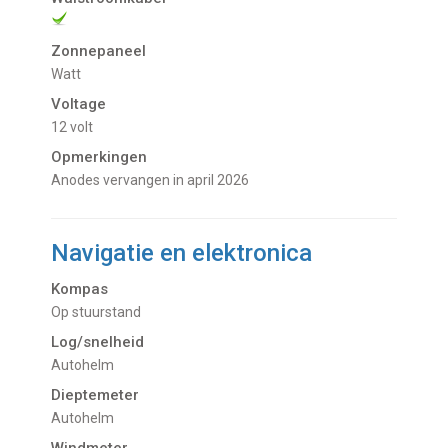
Zonnepaneel
Watt
Voltage
12 volt
Opmerkingen
Anodes vervangen in april 2026
Navigatie en elektronica
Kompas
op stuurstand
Log/snelheid
Autohelm
Dieptemeter
Autohelm
Windmeter