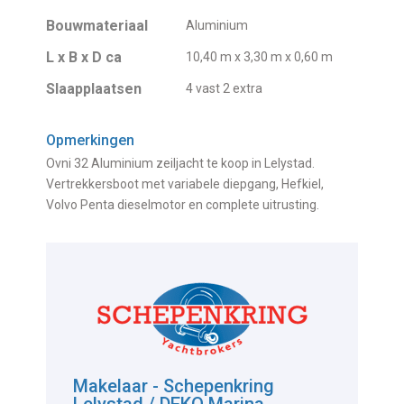
Bouwmateriaal
Aluminium
L x B x D ca
10,40 m x 3,30 m x 0,60 m
Slaapplaatsen
4 vast 2 extra
Opmerkingen
Ovni 32 Aluminium zeiljacht te koop in Lelystad.
Vertrekkersboot met variabele diepgang, Hefkiel,
Volvo Penta dieselmotor en complete uitrusting.
Makelaar - Schepenkring
Lelystad / DEKO Marina