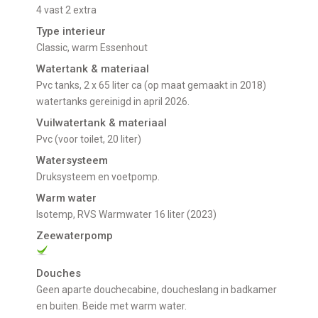
4 vast 2 extra
Type interieur
Classic, warm Essenhout
Watertank & materiaal
pvc tanks, 2 x 65 liter ca (op maat gemaakt in 2018)
watertanks gereinigd in april 2026.
Vuilwatertank & materiaal
pvc (voor toilet, 20 liter)
Watersysteem
Druksysteem en voetpomp.
Warm water
Isotemp, RVS Warmwater 16 liter (2023)
Zeewaterpomp
Douches
Geen aparte douchecabine, doucheslang in badkamer
en buiten. Beide met warm water.