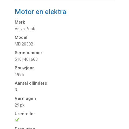
Motor en elektra
Merk
Volvo Penta
Model
MD 2030B
Serienummer
5101461663
Bouwjaar
1995
Aantal cilinders
3
Vermogen
29 pk
Urenteller
Draaiuren