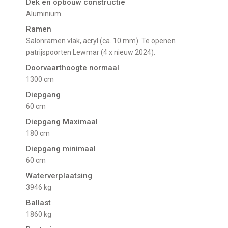
Dek en opbouw constructie
Aluminium
Ramen
Salonramen vlak, acryl (ca. 10 mm). Te openen
patrijspoorten Lewmar (4 x nieuw 2024).
Doorvaarthoogte normaal
1300 cm
Diepgang
60 cm
Diepgang Maximaal
180 cm
Diepgang minimaal
60 cm
Waterverplaatsing
3946 kg
Ballast
1860 kg