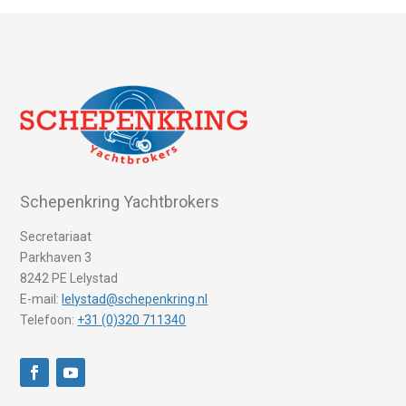
Schepenkring Yachtbrokers
Secretariaat
Parkhaven 3
8242 PE Lelystad
E-mail:
lelystad@schepenkring.nl
Telefoon:
+31 (0)320 711340