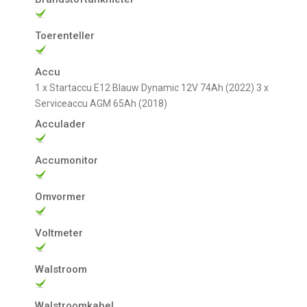
Toerenteller
Accu
1 x Startaccu E12 Blauw Dynamic 12V 74Ah (2022) 3 x
Serviceaccu AGM 65Ah (2018)
Acculader
Accumonitor
Omvormer
Voltmeter
Walstroom
Walstroomkabel