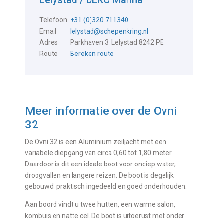
Telefoon
+31 (0)320 711340
Email
lelystad@schepenkring.nl
Adres
Parkhaven 3, Lelystad 8242 PE
Route
Bereken route
Meer informatie over de
Ovni
32
De Ovni 32 is een Aluminium zeiljacht met een
variabele diepgang van circa 0,60 tot 1,80 meter.
Daardoor is dit een ideale boot voor ondiep water,
droogvallen en langere reizen. De boot is degelijk
gebouwd, praktisch ingedeeld en goed onderhouden.
Aan boord vindt u twee hutten, een warme salon,
kombuis en natte cel. De boot is uitgerust met onder