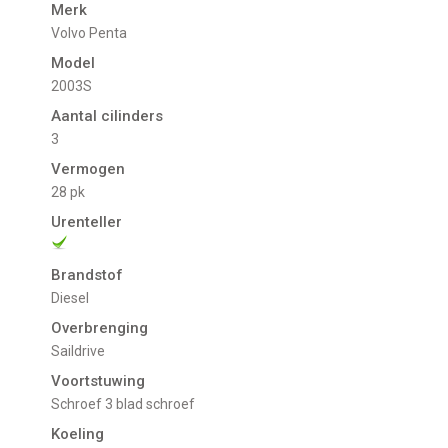
Merk
Volvo Penta
Model
2003S
Aantal cilinders
3
Vermogen
28 pk
Urenteller
Brandstof
Diesel
Overbrenging
Saildrive
Voortstuwing
schroef 3 blad schroef
Koeling