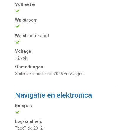
Voltmeter
Walstroom
Walstroomkabel
Voltage
12 volt
Opmerkingen
Saildrive manchet in 2016 vervangen.
Navigatie en elektronica
Kompas
Log/snelheid
TackTick, 2012