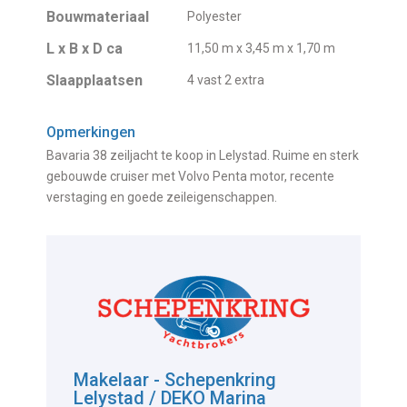
Bouwmateriaal
Polyester
L x B x D ca
11,50 m x 3,45 m x 1,70 m
Slaapplaatsen
4 vast 2 extra
Opmerkingen
Bavaria 38 zeiljacht te koop in Lelystad. Ruime en sterk
gebouwde cruiser met Volvo Penta motor, recente
verstaging en goede zeileigenschappen.
Makelaar - Schepenkring
Lelystad / DEKO Marina