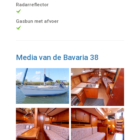
Radarreflector
Gasbun met afvoer
Media van de Bavaria 38