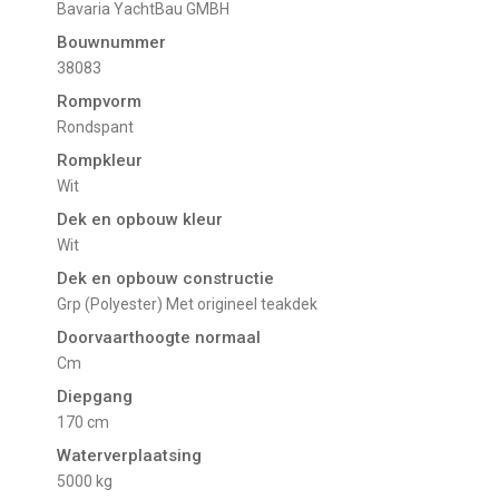
Bavaria YachtBau GMBH
Bouwnummer
38083
Rompvorm
Rondspant
Rompkleur
Wit
Dek en opbouw kleur
Wit
Dek en opbouw constructie
Grp (Polyester) Met origineel teakdek
Doorvaarthoogte normaal
cm
Diepgang
170 cm
Waterverplaatsing
5000 kg