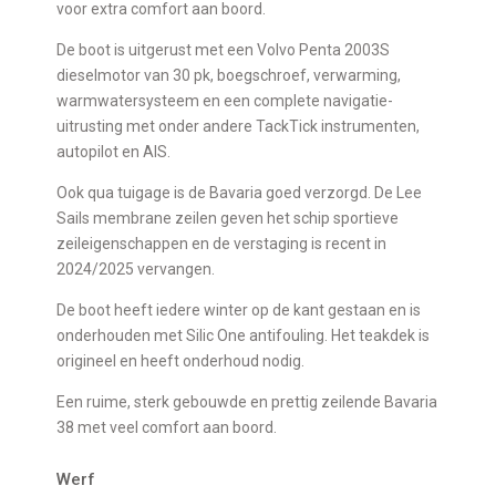
voor extra comfort aan boord.
De boot is uitgerust met een Volvo Penta 2003S
dieselmotor van 30 pk, boegschroef, verwarming,
warmwatersysteem en een complete navigatie-
uitrusting met onder andere TackTick instrumenten,
autopilot en AIS.
Ook qua tuigage is de Bavaria goed verzorgd. De Lee
Sails membrane zeilen geven het schip sportieve
zeileigenschappen en de verstaging is recent in
2024/2025 vervangen.
De boot heeft iedere winter op de kant gestaan en is
onderhouden met Silic One antifouling. Het teakdek is
origineel en heeft onderhoud nodig.
Een ruime, sterk gebouwde en prettig zeilende Bavaria
38 met veel comfort aan boord.
Werf