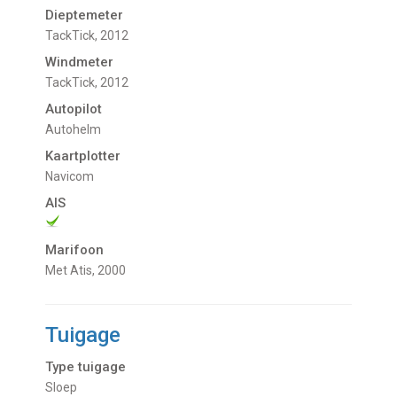
Dieptemeter
TackTick, 2012
Windmeter
TackTick, 2012
Autopilot
Autohelm
Kaartplotter
Navicom
AIS
Marifoon
Met Atis, 2000
Tuigage
Type tuigage
Sloep