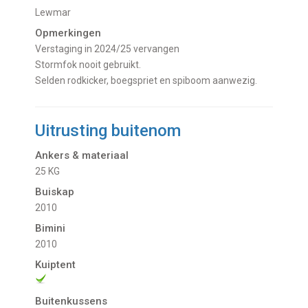
Lewmar
Opmerkingen
Verstaging in 2024/25 vervangen
Stormfok nooit gebruikt.
Selden rodkicker, boegspriet en spiboom aanwezig.
Uitrusting buitenom
Ankers & materiaal
25 KG
Buiskap
2010
Bimini
2010
Kuiptent
Buitenkussens