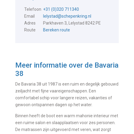
Telefoon
+31 (0)320 711340
Email
lelystad@schepenkring.nl
Adres
Parkhaven 3, Lelystad 8242 PE
Route
Bereken route
Meer informatie over de
Bavaria
38
De Bavaria 38 uit 1987 is een ruim en degelijk gebouwd
zeiljacht met fijne vaareigenschappen. Een
comfortabel schip voor langere reizen, vakanties of
gewoon ontspannen dagen op het water.
Binnen heeft de boot een warm mahonie interieur met
een ruime salon en slaapplaatsen voor zes personen.
De matrassen zijn uitgevoerd met veren, wat zorgt