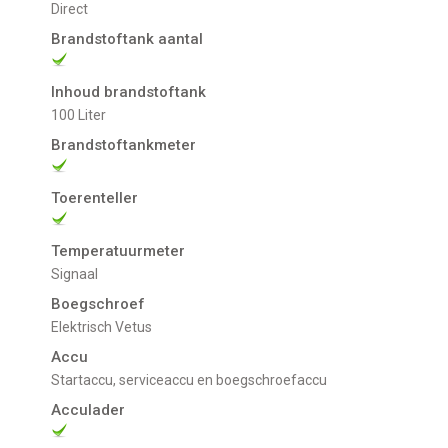
direct
Brandstoftank aantal
Inhoud brandstoftank
100 Liter
Brandstoftankmeter
Toerenteller
Temperatuurmeter
signaal
Boegschroef
Elektrisch Vetus
Accu
Startaccu, serviceaccu en boegschroefaccu
Acculader