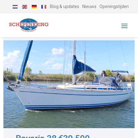
Blog & updates
Nieuws
Openingstijden