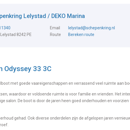
penkring Lelystad / DEKO Marina
711340
Email
lelystad@schepenkring.nl
 Lelystad 8242 PE
Route
Bereken route
n Odyssey 33 3C
ilboot met goede vaareigenschappen en verrassend veel ruimte aan bo
sen, waardoor er voldoende ruimte is voor familie en vrienden. Het inter
ige salon. De boot is door de jaren heen goed onderhouden en voorzien
rhoud gehad. Ook diverse onderdelen zijn de afgelopen jaren vernieu
roef.