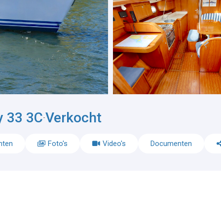
y 33 3C
Verkocht
-
nten
Foto's
Video's
Documenten