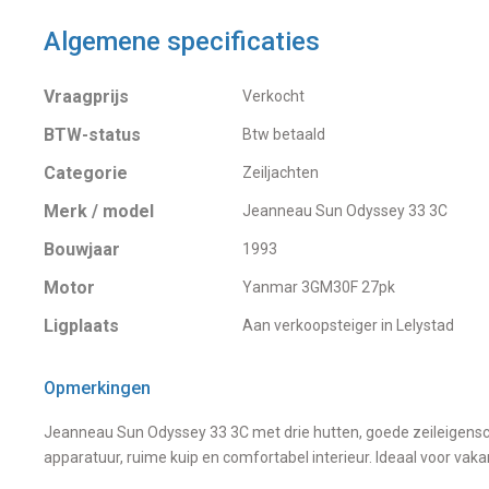
Algemene specificaties
Vraagprijs
Verkocht
BTW-status
Btw betaald
Categorie
Zeiljachten
Merk / model
Jeanneau Sun Odyssey 33 3C
Bouwjaar
1993
Motor
Yanmar 3GM30F 27pk
Ligplaats
Aan verkoopsteiger in Lelystad
Opmerkingen
Jeanneau Sun Odyssey 33 3C met drie hutten, goede zeileigen
apparatuur, ruime kuip en comfortabel interieur. Ideaal voor vaka