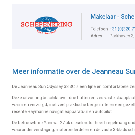
Makelaar - Sche
Telefoon
+31 (0)320 
Adres
Parkhaven 3,
Meer informatie over de
Jeanneau Su
De Jeanneau Sun Odyssey 33 3C is een fijne en comfortabele ze
Deze uitvoering beschikt over drie hutten en zes vaste slaapplaat
warm en verzorgd, met veel praktische bergruimte en een gezell
recente Raymarine navigatieapparatuur en autopilot.
De betrouwbare Yanmar 27 pk dieselmotor heeft regelmatig onde
waaronder verstaging, motoronderdelen en de vaste 3-blads sch