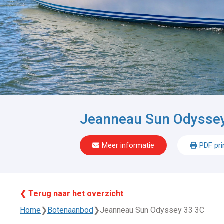
Jeanneau Sun Odysse
Meer informatie
PDF pri
❮ Terug naar het overzicht
Home
❯
Botenaanbod
❯
Jeanneau Sun Odyssey 33 3C