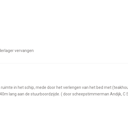
uderlager vervangen
2.40m lang aan de stuurboordzijde. ( door scheepstimmerman Andijk, C 