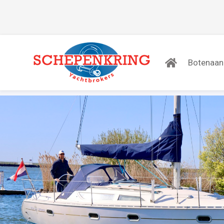
Botenaa