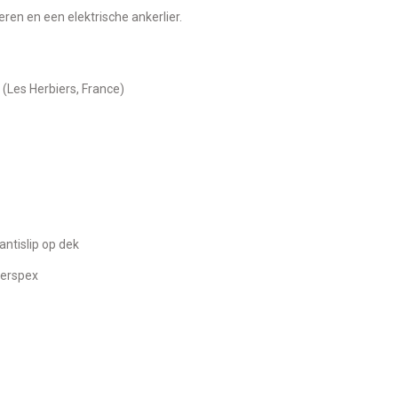
ren en een elektrische ankerlier.
 (Les Herbiers, France)
antislip op dek
 Perspex