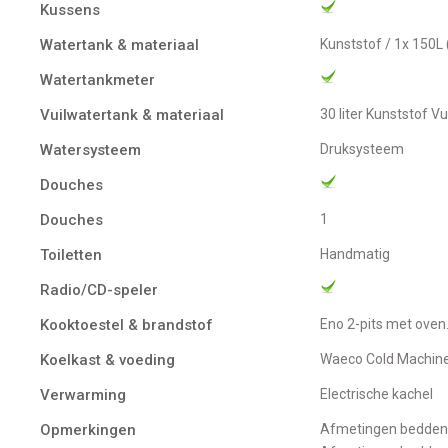
Kussens
Watertank & materiaal
Kunststof / 1x 150L
Watertankmeter
Vuilwatertank & materiaal
30 liter Kunststof 
Watersysteem
Druksysteem
Douches
Douches
1
Toiletten
Handmatig
Radio/CD-speler
Kooktoestel & brandstof
Eno 2-pits met ove
Koelkast & voeding
Waeco Cold Machin
Verwarming
Electrische kachel
Opmerkingen
Afmetingen bedden