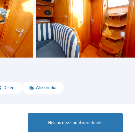
Delen
Alle media
Helaas deze boot is verkocht