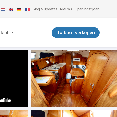
Blog & updates
Nieuws
Openingstijden
Uw boot verkopen
tact