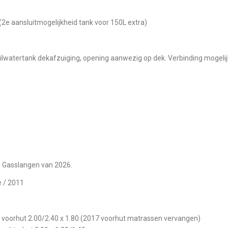
 (2e aansluitmogelijkheid tank voor 150L extra)
Vuilwatertank dekafzuiging, opening aanwezig op dek. Verbinding mogelij
n. Gasslangen van 2026.
e / 2011
 voorhut 2.00/2.40 x 1.80 (2017 voorhut matrassen vervangen)