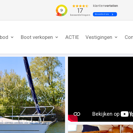
nbod
Boot verkopen
ACTIE
Vestigingen
Con