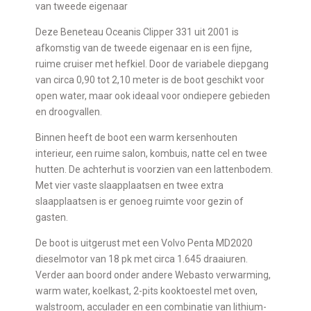
van tweede eigenaar
Deze Beneteau Oceanis Clipper 331 uit 2001 is
afkomstig van de tweede eigenaar en is een fijne,
ruime cruiser met hefkiel. Door de variabele diepgang
van circa 0,90 tot 2,10 meter is de boot geschikt voor
open water, maar ook ideaal voor ondiepere gebieden
en droogvallen.
Binnen heeft de boot een warm kersenhouten
interieur, een ruime salon, kombuis, natte cel en twee
hutten. De achterhut is voorzien van een lattenbodem.
Met vier vaste slaapplaatsen en twee extra
slaapplaatsen is er genoeg ruimte voor gezin of
gasten.
De boot is uitgerust met een Volvo Penta MD2020
dieselmotor van 18 pk met circa 1.645 draaiuren.
Verder aan boord onder andere Webasto verwarming,
warm water, koelkast, 2-pits kooktoestel met oven,
walstroom, acculader en een combinatie van lithium-