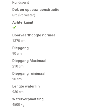
Rondspant
Dek en opbouw constructie
Grp (Polyester)
Achterkajuit
Doorvaarthoogte normaal
1370 cm
Diepgang
90 cm
Diepgang Maximaal
210 cm
Diepgang minimaal
90 cm
Lengte waterlijn
930 cm
Waterverplaatsing
4500 kg