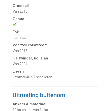
Grootzeil
van 2016
Genua
Fok
laminaat
Voorzeil rolsysteem
Van 2015
Halfwinder, bollejan
van 2004
Lieren
Lewmar 40 ST scholieren
Uitrusting buitenom
Ankers & materiaal
10 kg en een van 14 kg