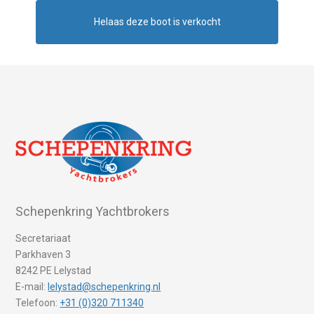
Helaas deze boot is verkocht
Schepenkring Yachtbrokers
Secretariaat
Parkhaven 3
8242 PE Lelystad
E-mail:
lelystad@schepenkring.nl
Telefoon:
+31 (0)320 711340