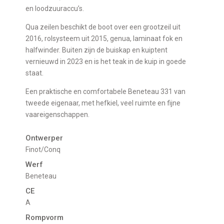
en loodzuuraccu’s.
Qua zeilen beschikt de boot over een grootzeil uit
2016, rolsysteem uit 2015, genua, laminaat fok en
halfwinder. Buiten zijn de buiskap en kuiptent
vernieuwd in 2023 en is het teak in de kuip in goede
staat.
Een praktische en comfortabele Beneteau 331 van
tweede eigenaar, met hefkiel, veel ruimte en fijne
vaareigenschappen.
Ontwerper
Finot/Conq
Werf
Beneteau
CE
A
Rompvorm