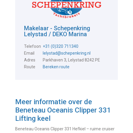
Makelaar - Schepenkring
Lelystad / DEKO Marina
Telefoon
+31 (0)320 711340
Email
lelystad@schepenkring.nl
Adres
Parkhaven 3, Lelystad 8242 PE
Route
Bereken route
Meer informatie over de
Beneteau Oceanis Clipper 331
Lifting keel
Beneteau Oceanis Clipper 331 Hefkiel – ruime cruiser