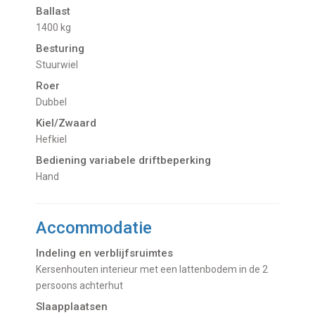
Ballast
1400 kg
Besturing
Stuurwiel
Roer
Dubbel
Kiel/Zwaard
Hefkiel
Bediening variabele driftbeperking
hand
Accommodatie
Indeling en verblijfsruimtes
Kersenhouten interieur met een lattenbodem in de 2
persoons achterhut
Slaapplaatsen