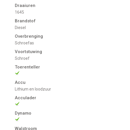
Draaiuren
1645
Brandstof
Diesel
Overbrenging
Schroefas
Voortstuwing
schroef
Toerenteller
Accu
Lithium en loodzuur
Acculader
Dynamo
Walstroom