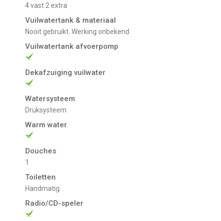
4 vast 2 extra
Vuilwatertank & materiaal
Nooit gebruikt. Werking onbekend.
Vuilwatertank afvoerpomp
Dekafzuiging vuilwater
Watersysteem
Druksysteem
Warm water
Douches
1
Toiletten
Handmatig
Radio/CD-speler