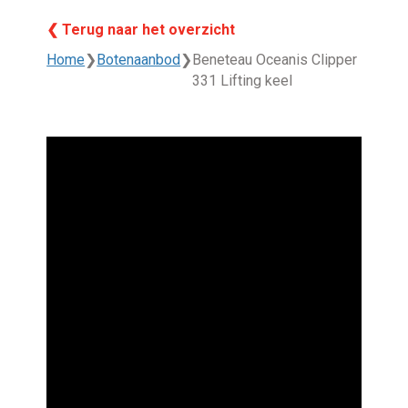
❮ Terug naar het overzicht
Home
❯
Botenaanbod
❯
Beneteau Oceanis Clipper
331 Lifting keel