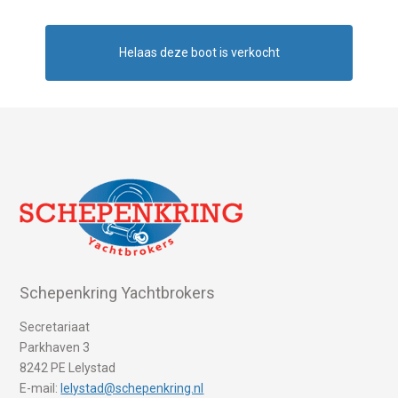
Helaas deze boot is verkocht
Schepenkring Yachtbrokers
Secretariaat
Parkhaven 3
8242 PE Lelystad
E-mail:
lelystad@schepenkring.nl