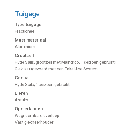
Tuigage
Type tuigage
Fractioneel
Mast materiaal
Aluminium
Grootzeil
Hyde Sails, grootzeil met Maindrop, 1 seizoen gebruikt!
Giek is uitgevoerd met een Enkel-line System
Genua
Hyde Sails, 1 seizoen gebruikt!
Lieren
4 stuks.
Opmerkingen
Wegneembare overloop
Vast giekneerhouder