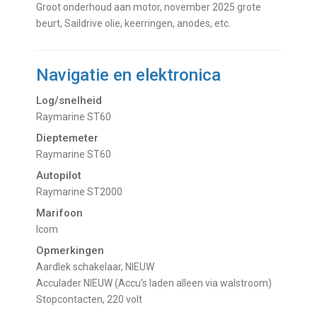
Groot onderhoud aan motor, november 2025 grote
beurt, Saildrive olie, keerringen, anodes, etc.
Navigatie en elektronica
Log/snelheid
Raymarine ST60
Dieptemeter
Raymarine ST60
Autopilot
Raymarine ST2000
Marifoon
Icom
Opmerkingen
Aardlek schakelaar, NIEUW
Acculader NIEUW (Accu’s laden alleen via walstroom)
Stopcontacten, 220 volt