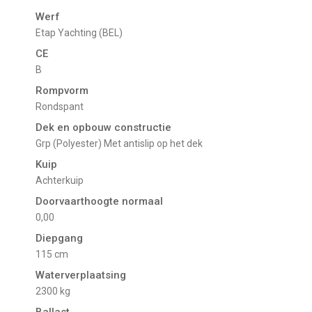
Werf
Etap Yachting (BEL)
CE
B
Rompvorm
Rondspant
Dek en opbouw constructie
Grp (Polyester) Met antislip op het dek
Kuip
Achterkuip
Doorvaarthoogte normaal
0,00
Diepgang
115 cm
Waterverplaatsing
2300 kg
Ballast