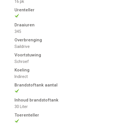
16 pk
Urenteller
Draaiuren
345
Overbrenging
Saildrive
Voortstuwing
schroef
Koeling
indirect
Brandstoftank aantal
Inhoud brandstoftank
30 Liter
Toerenteller