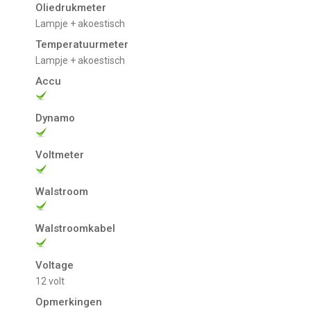
Oliedrukmeter
Lampje + akoestisch
Temperatuurmeter
Lampje + akoestisch
Accu
Dynamo
Voltmeter
Walstroom
Walstroomkabel
Voltage
12 volt
Opmerkingen