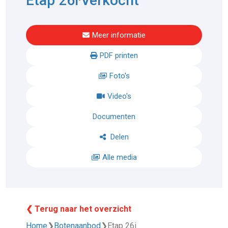
Etap 26i
Verkocht
Meer informatie
PDF printen
Foto's
Video's
Documenten
Delen
Alle media
❮ Terug naar het overzicht
Home
❯
Botenaanbod
❯
Etap 26i