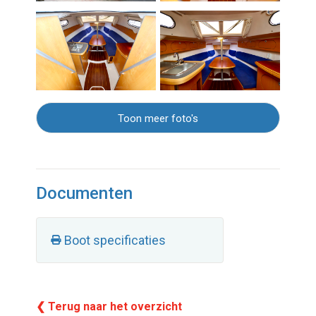
Toon meer foto's
Documenten
Boot specificaties
❮ Terug naar het overzicht