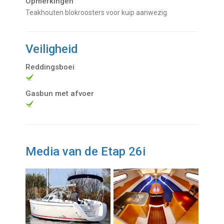
Opmerkingen
Teakhouten blokroosters voor kuip aanwezig.
Veiligheid
Reddingsboei
Gasbun met afvoer
Media van de Etap 26i