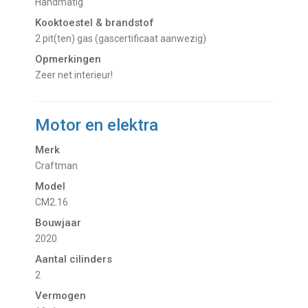
Handmatig
Kooktoestel & brandstof
2 pit(ten) gas (gascertificaat aanwezig)
Opmerkingen
Zeer net interieur!
Motor en elektra
Merk
Craftman
Model
CM2.16
Bouwjaar
2020
Aantal cilinders
2
Vermogen