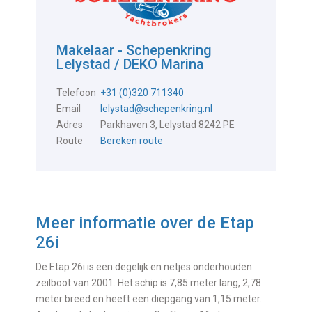
Makelaar - Schepenkring
Lelystad / DEKO Marina
Telefoon
+31 (0)320 711340
Email
lelystad@schepenkring.nl
Adres
Parkhaven 3, Lelystad 8242 PE
Route
Bereken route
Meer informatie over de
Etap
26i
De Etap 26i is een degelijk en netjes onderhouden
zeilboot van 2001. Het schip is 7,85 meter lang, 2,78
meter breed en heeft een diepgang van 1,15 meter.