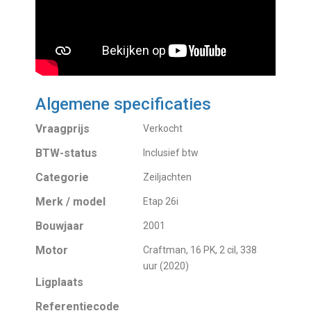
Algemene specificaties
Vraagprijs
Verkocht
BTW-status
Inclusief btw
Categorie
Zeiljachten
Merk / model
Etap 26i
Bouwjaar
2001
Motor
Craftman, 16 PK, 2 cil, 338
uur (2020)
Ligplaats
Referentiecode