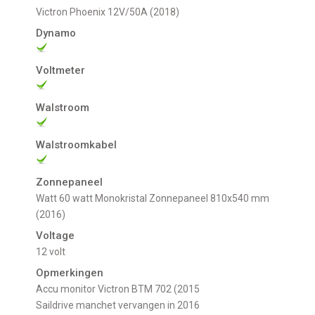
Victron Phoenix 12V/50A (2018)
Dynamo
Voltmeter
Walstroom
Walstroomkabel
Zonnepaneel
Watt 60 watt Monokristal Zonnepaneel 810x540 mm
(2016)
Voltage
12 volt
Opmerkingen
Accu monitor Victron BTM 702 (2015
Saildrive manchet vervangen in 2016