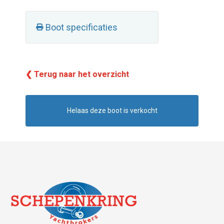
Boot specificaties
❮ Terug naar het overzicht
Helaas deze boot is verkocht