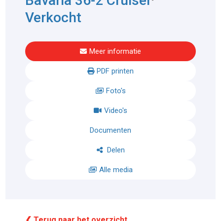
Bavaria 36-2 Cruiser
Verkocht
Meer informatie
PDF printen
Foto's
Video's
Documenten
Delen
Alle media
❮ Terug naar het overzicht