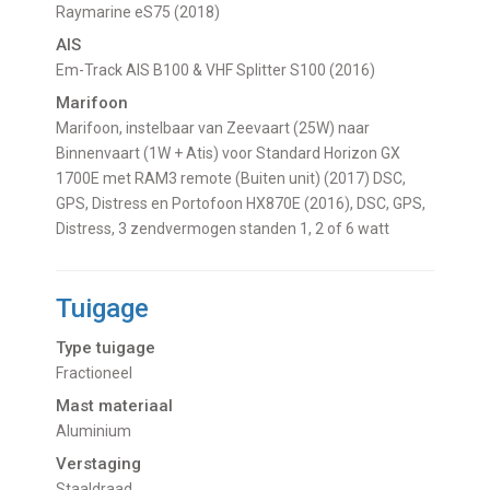
Raymarine eS75 (2018)
AIS
Em-Track AIS B100 & VHF Splitter S100 (2016)
Marifoon
Marifoon, instelbaar van Zeevaart (25W) naar
Binnenvaart (1W + Atis) voor Standard Horizon GX
1700E met RAM3 remote (Buiten unit) (2017) DSC,
GPS, Distress en Portofoon HX870E (2016), DSC, GPS,
Distress, 3 zendvermogen standen 1, 2 of 6 watt
Tuigage
Type tuigage
Fractioneel
Mast materiaal
Aluminium
Verstaging
Staaldraad