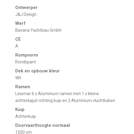
Ontwerper
J&J Design
Werf
Bavaria Yachtbau GmbH
CE
A
Rompvorm
Rondspant
Dek en opbouw kleur
Wit
Ramen
Lewmar 6 x Aluminium ramen met 1 x kleine
achterkajuit richting kuip en 2 Aluminium vluchtluiken
Kuip
Achterkuip
Doorvaarthoogte normaal
1500 cm