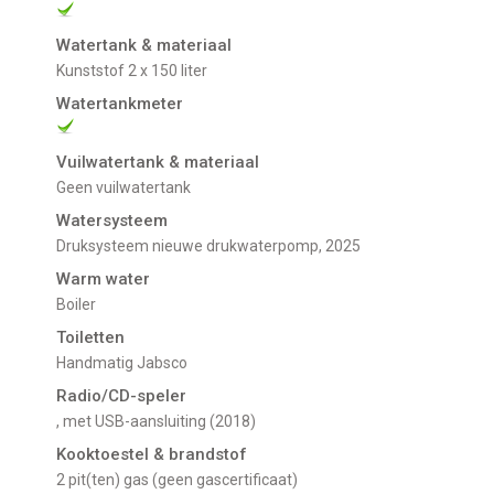
Watertank & materiaal
Kunststof 2 x 150 liter
Watertankmeter
Vuilwatertank & materiaal
Geen vuilwatertank
Watersysteem
Druksysteem nieuwe drukwaterpomp, 2025
Warm water
Boiler
Toiletten
Handmatig Jabsco
Radio/CD-speler
, met USB-aansluiting (2018)
Kooktoestel & brandstof
2 pit(ten) gas (geen gascertificaat)