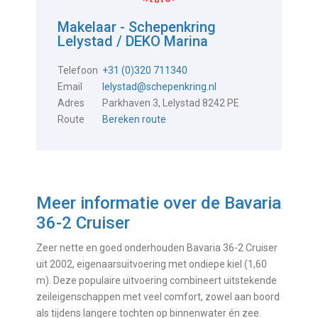
Makelaar - Schepenkring
Lelystad / DEKO Marina
Telefoon
+31 (0)320 711340
Email
lelystad@schepenkring.nl
Adres
Parkhaven 3, Lelystad 8242 PE
Route
Bereken route
Meer informatie over de
Bavaria
36-2 Cruiser
Zeer nette en goed onderhouden Bavaria 36-2 Cruiser
uit 2002, eigenaarsuitvoering met ondiepe kiel (1,60
m). Deze populaire uitvoering combineert uitstekende
zeileigenschappen met veel comfort, zowel aan boord
als tijdens langere tochten op binnenwater én zee.