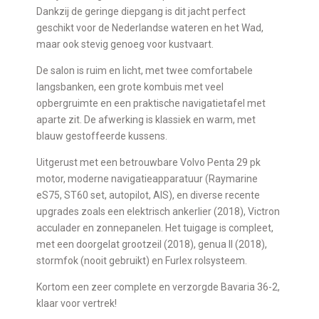
Dankzij de geringe diepgang is dit jacht perfect
geschikt voor de Nederlandse wateren en het Wad,
maar ook stevig genoeg voor kustvaart.
De salon is ruim en licht, met twee comfortabele
langsbanken, een grote kombuis met veel
opbergruimte en een praktische navigatietafel met
aparte zit. De afwerking is klassiek en warm, met
blauw gestoffeerde kussens.
Uitgerust met een betrouwbare Volvo Penta 29 pk
motor, moderne navigatieapparatuur (Raymarine
eS75, ST60 set, autopilot, AIS), en diverse recente
upgrades zoals een elektrisch ankerlier (2018), Victron
acculader en zonnepanelen. Het tuigage is compleet,
met een doorgelat grootzeil (2018), genua II (2018),
stormfok (nooit gebruikt) en Furlex rolsysteem.
Kortom een zeer complete en verzorgde Bavaria 36-2,
klaar voor vertrek!