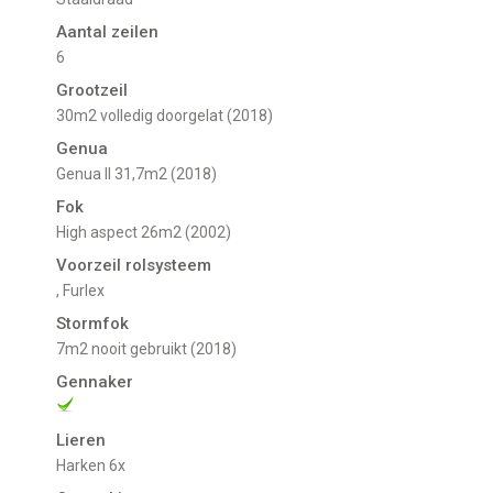
Aantal zeilen
6
Grootzeil
30m2 volledig doorgelat (2018)
Genua
Genua II 31,7m2 (2018)
Fok
High aspect 26m2 (2002)
Voorzeil rolsysteem
, Furlex
Stormfok
7m2 nooit gebruikt (2018)
Gennaker
Lieren
Harken 6x