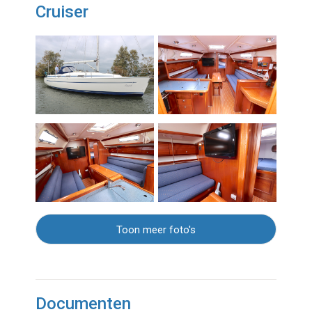
Cruiser
Toon meer foto's
Documenten