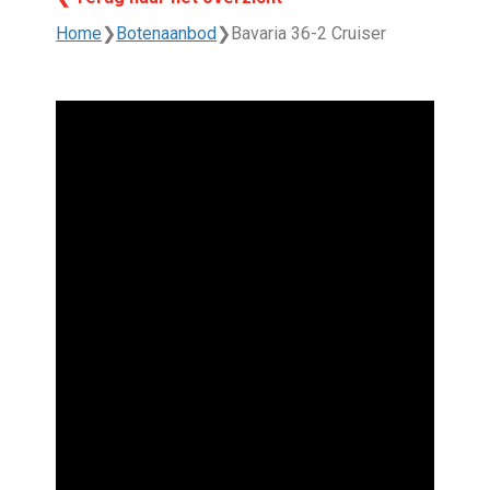
Home
❯
Botenaanbod
❯
Bavaria 36-2 Cruiser