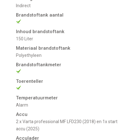
indirect
Brandstoftank aantal
Inhoud brandstoftank
150 Liter
Materiaal brandstoftank
Polyethyleen
Brandstoftankmeter
Toerenteller
Temperatuurmeter
alarm
Accu
2 x Varta professional MF LFD230 (2018) en 1x start
accu (2025)
Acculader