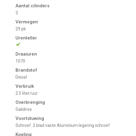
Aantal cilinders
3
Vermogen
29 pk
Urenteller
Draaiuren
1070
Brandstof
Diesel
Verbruik
2.5 liter/uur
Overbrenging
Saildrive
Voortstuwing
Schroef. 2 blad vaste Aluminium legering schroef
Koeling