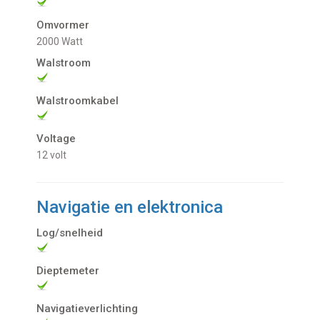
Omvormer
2000 Watt
Walstroom
Walstroomkabel
Voltage
12 volt
Navigatie en elektronica
Log/snelheid
Dieptemeter
Navigatieverlichting