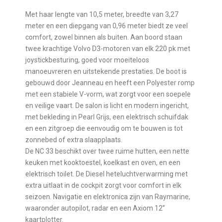
Met haar lengte van 10,5 meter, breedte van 3,27
meter en een diepgang van 0,96 meter biedt ze veel
comfort, zowel binnen als buiten. Aan boord staan
twee krachtige Volvo D3-motoren van elk 220 pk met
joystickbesturing, goed voor moeiteloos
manoeuvreren en uitstekende prestaties. De boot is
gebouwd door Jeanneau en heeft een Polyester romp
met een stabiele V-vorm, wat zorgt voor een soepele
en veilige vaart. De salon is licht en modern ingericht,
met bekleding in Pearl Grijs, een elektrisch schuifdak
en een zitgroep die eenvoudig om te bouwen is tot
zonnebed of extra slaapplaats.
De NC 33 beschikt over twee ruime hutten, een nette
keuken met kooktoestel, koelkast en oven, en een
elektrisch toilet. De Diesel heteluchtverwarming met
extra uitlaat in de cockpit zorgt voor comfort in elk
seizoen. Navigatie en elektronica zijn van Raymarine,
waaronder autopilot, radar en een Axiom 12’’
kaartplotter.