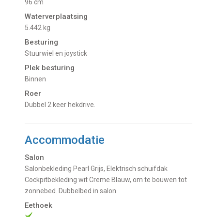
96 cm
Waterverplaatsing
5.442 kg
Besturing
Stuurwiel en joystick
Plek besturing
Binnen
Roer
Dubbel 2 keer hekdrive.
Accommodatie
Salon
Salonbekleding Pearl Grijs, Elektrisch schuifdak
Cockpitbekleding wit Creme Blauw, om te bouwen tot
zonnebed. Dubbelbed in salon.
Eethoek