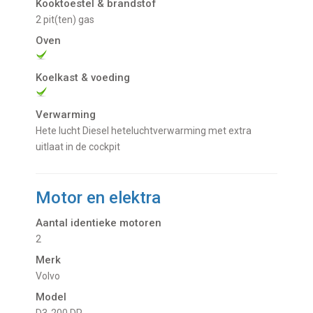
Kooktoestel & brandstof
2 pit(ten) gas
Oven
Koelkast & voeding
Verwarming
Hete lucht Diesel heteluchtverwarming met extra
uitlaat in de cockpit
Motor en elektra
Aantal identieke motoren
2
Merk
Volvo
Model
D3-200 DP