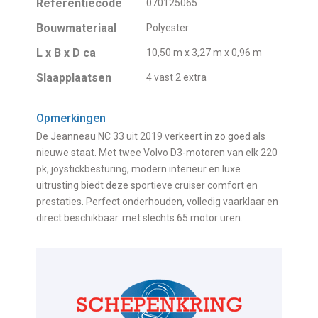
Referentiecode
070125065
Bouwmateriaal
Polyester
L x B x D ca
10,50 m x 3,27 m x 0,96 m
Slaapplaatsen
4 vast 2 extra
Opmerkingen
De Jeanneau NC 33 uit 2019 verkeert in zo goed als
nieuwe staat. Met twee Volvo D3-motoren van elk 220
pk, joystickbesturing, modern interieur en luxe
uitrusting biedt deze sportieve cruiser comfort en
prestaties. Perfect onderhouden, volledig vaarklaar en
direct beschikbaar. met slechts 65 motor uren.