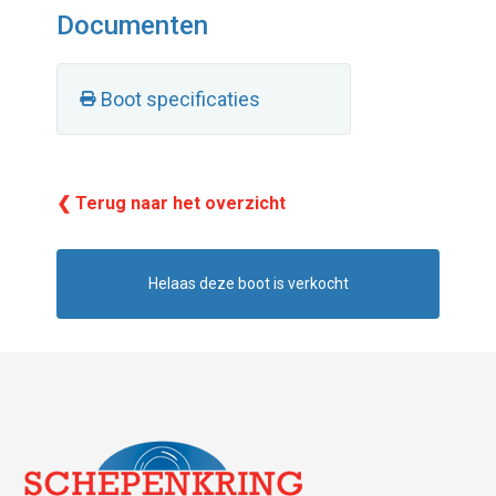
Documenten
Boot specificaties
❮ Terug naar het overzicht
Helaas deze boot is verkocht