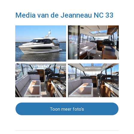
Media van de Jeanneau NC 33
Toon meer foto's