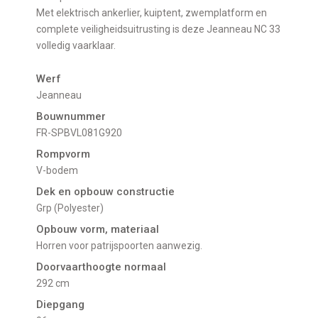
Met elektrisch ankerlier, kuiptent, zwemplatform en
complete veiligheidsuitrusting is deze Jeanneau NC 33
volledig vaarklaar.
Werf
Jeanneau
Bouwnummer
FR-SPBVL081G920
Rompvorm
V-bodem
Dek en opbouw constructie
Grp (Polyester)
Opbouw vorm, materiaal
Horren voor patrijspoorten aanwezig.
Doorvaarthoogte normaal
292 cm
Diepgang