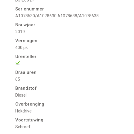
Serienummer
A1078630/A1078630 A1078638/A1078638
Bouwjaar
2019
Vermogen
400 pk
Urenteller
Draaiuren
65
Brandstof
Diesel
Overbrenging
Hekdrive
Voortstuwing
schroef