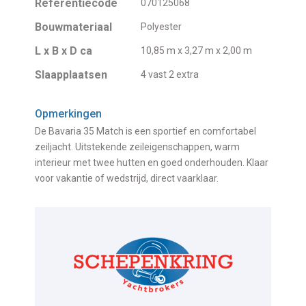
Referentiecode
070125068
Bouwmateriaal
Polyester
L x B x D ca
10,85 m x 3,27 m x 2,00 m
Slaapplaatsen
4 vast 2 extra
Opmerkingen
De Bavaria 35 Match is een sportief en comfortabel
zeiljacht. Uitstekende zeileigenschappen, warm
interieur met twee hutten en goed onderhouden. Klaar
voor vakantie of wedstrijd, direct vaarklaar.