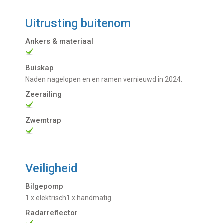
Uitrusting buitenom
Ankers & materiaal
Buiskap
Naden nagelopen en en ramen vernieuwd in 2024.
Zeerailing
Zwemtrap
Veiligheid
Bilgepomp
1 x elektrisch1 x handmatig
Radarreflector