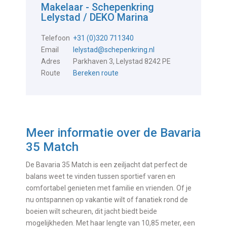
Makelaar - Schepenkring
Lelystad / DEKO Marina
Telefoon
+31 (0)320 711340
Email
lelystad@schepenkring.nl
Adres
Parkhaven 3, Lelystad 8242 PE
Route
Bereken route
Meer informatie over de
Bavaria
35 Match
De Bavaria 35 Match is een zeiljacht dat perfect de
balans weet te vinden tussen sportief varen en
comfortabel genieten met familie en vrienden. Of je
nu ontspannen op vakantie wilt of fanatiek rond de
boeien wilt scheuren, dit jacht biedt beide
mogelijkheden. Met haar lengte van 10,85 meter, een