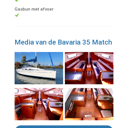
Gasbun met afvoer
Media van de Bavaria 35 Match