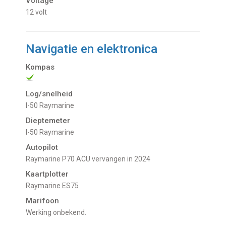
Voltage
12 volt
Navigatie en elektronica
Kompas
Log/snelheid
I-50 Raymarine
Dieptemeter
I-50 Raymarine
Autopilot
Raymarine P70 ACU vervangen in 2024
Kaartplotter
Raymarine ES75
Marifoon
Werking onbekend.