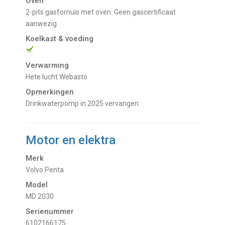
Oven
2-pits gasfornuis met oven. Geen gascertificaat
aanwezig.
Koelkast & voeding
Verwarming
Hete lucht Webasto
Opmerkingen
Drinkwaterpomp in 2025 vervangen
Motor en elektra
Merk
Volvo Penta
Model
MD 2030
Serienummer
6102166175