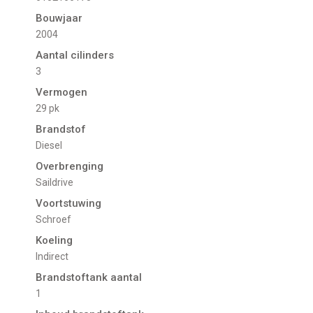
Bouwjaar
2004
Aantal cilinders
3
Vermogen
29 pk
Brandstof
Diesel
Overbrenging
Saildrive
Voortstuwing
schroef
Koeling
indirect
Brandstoftank aantal
1