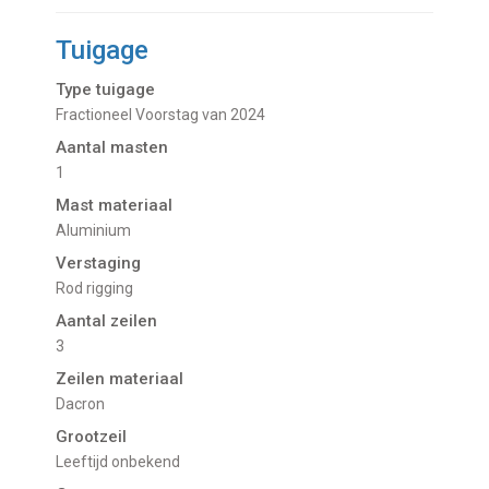
Tuigage
Type tuigage
Fractioneel Voorstag van 2024
Aantal masten
1
Mast materiaal
Aluminium
Verstaging
Rod rigging
Aantal zeilen
3
Zeilen materiaal
Dacron
Grootzeil
Leeftijd onbekend