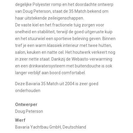
degelijke Polyester romp en het doordachte ontwerp
van Doug Peterson, staat de 35 Match bekend om
haar uitstekende zeileigenschappen.
De vaste kiel en het fractionele tuig zorgen voor
snelheid en stabiliteit, terwijl de goed uitgeruste kuip
en het stuurwiel een sportieve beleving geven. Binnen
tref je een warm klassiek interieur met twee hutten,
salon, keuken en natte cel. Het houtwerk verkeert nog
in zeer nette staat. Dankzij de Webasto-verwarming
en een drinkwatersysteem met buitendouche is ook
langer verblijf aan boord comfortabel.
Deze Bavaria 35 Match uit 2004 is zeer goed
onderhouden
Ontwerper
Doug Peterson
Werf
Bavaria Yachtbau GmbH, Deutschland