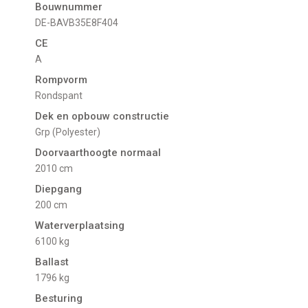
Bouwnummer
DE-BAVB35E8F404
CE
A
Rompvorm
Rondspant
Dek en opbouw constructie
Grp (Polyester)
Doorvaarthoogte normaal
2010 cm
Diepgang
200 cm
Waterverplaatsing
6100 kg
Ballast
1796 kg
Besturing