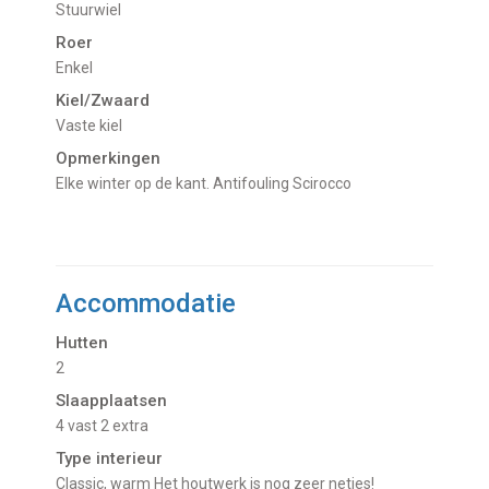
Stuurwiel
Roer
Enkel
Kiel/Zwaard
vaste kiel
Opmerkingen
Elke winter op de kant. Antifouling Scirocco
Accommodatie
Hutten
2
Slaapplaatsen
4 vast 2 extra
Type interieur
Classic, warm Het houtwerk is nog zeer netjes!