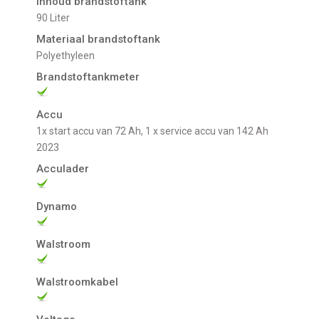
Inhoud brandstoftank
90 Liter
Materiaal brandstoftank
Polyethyleen
Brandstoftankmeter
Accu
1x start accu van 72 Ah, 1 x service accu van 142 Ah
2023
Acculader
Dynamo
Walstroom
Walstroomkabel