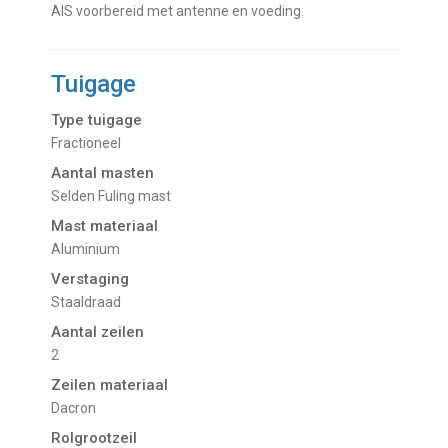
AIS voorbereid met antenne en voeding.
Tuigage
Type tuigage
Fractioneel
Aantal masten
Selden Fuling mast
Mast materiaal
Aluminium
Verstaging
Staaldraad
Aantal zeilen
2
Zeilen materiaal
Dacron
Rolgrootzeil