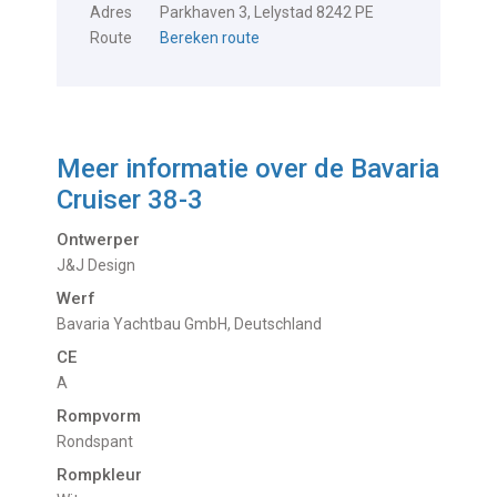
Adres
Parkhaven 3, Lelystad 8242 PE
Route
Bereken route
Meer informatie over de
Bavaria
Cruiser 38-3
Ontwerper
J&J Design
Werf
Bavaria Yachtbau GmbH, Deutschland
CE
A
Rompvorm
Rondspant
Rompkleur