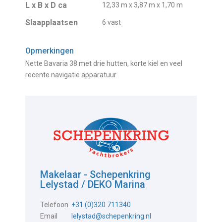
L x B x D ca
12,33 m x 3,87 m x 1,70 m
Slaapplaatsen
6 vast
Opmerkingen
Nette Bavaria 38 met drie hutten, korte kiel en veel
recente navigatie apparatuur.
Makelaar - Schepenkring
Lelystad / DEKO Marina
Telefoon
+31 (0)320 711340
Email
lelystad@schepenkring.nl