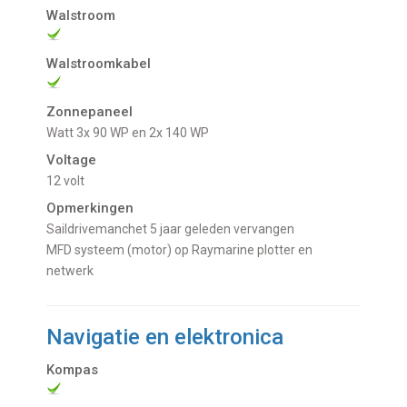
Walstroom
Walstroomkabel
Zonnepaneel
Watt 3x 90 WP en 2x 140 WP
Voltage
12 volt
Opmerkingen
Saildrivemanchet 5 jaar geleden vervangen
MFD systeem (motor) op Raymarine plotter en
netwerk
Navigatie en elektronica
Kompas