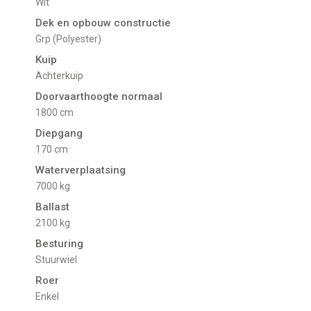
Wit
Dek en opbouw constructie
Grp (Polyester)
Kuip
Achterkuip
Doorvaarthoogte normaal
1800 cm
Diepgang
170 cm
Waterverplaatsing
7000 kg
Ballast
2100 kg
Besturing
Stuurwiel
Roer
Enkel