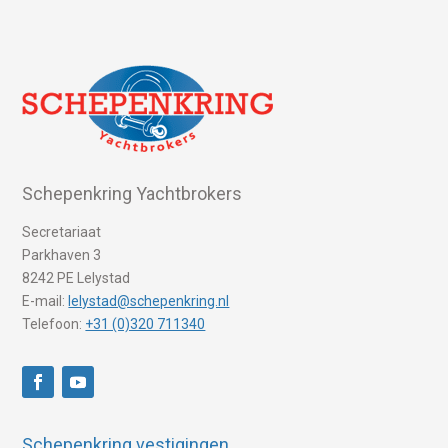
Schepenkring Yachtbrokers
Secretariaat
Parkhaven 3
8242 PE Lelystad
E-mail:
lelystad@schepenkring.nl
Telefoon:
+31 (0)320 711340
Schepenkring vestigingen