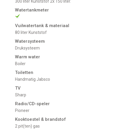
300 liter Kunststof 2x 150 liter.
Watertankmeter
Vuilwatertank & materiaal
80 liter Kunststof
Watersysteem
Druksysteem
Warm water
Boiler
Toiletten
Handmatig Jabsco
TV
Sharp
Radio/CD-speler
Pioneer
Kooktoestel & brandstof
2 pit(ten) gas