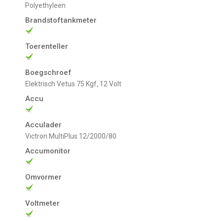
Polyethyleen
Brandstoftankmeter
Toerenteller
Boegschroef
Elektrisch Vetus 75 Kgf, 12 Volt
Accu
Acculader
Victron MultiPlus 12/2000/80
Accumonitor
Omvormer
Voltmeter