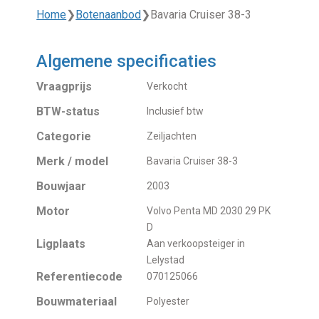
Home
❯
Botenaanbod
❯
Bavaria Cruiser 38-3
Algemene specificaties
Vraagprijs
Verkocht
BTW-status
Inclusief btw
Categorie
Zeiljachten
Merk / model
Bavaria Cruiser 38-3
Bouwjaar
2003
Motor
Volvo Penta MD 2030 29 PK
D
Ligplaats
Aan verkoopsteiger in
Lelystad
Referentiecode
070125066
Bouwmateriaal
Polyester