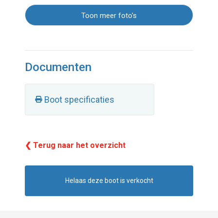
Toon meer foto's
Documenten
Boot specificaties
❮ Terug naar het overzicht
Helaas deze boot is verkocht