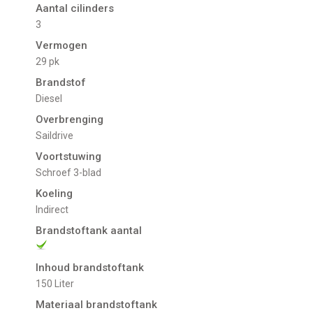
Aantal cilinders
3
Vermogen
29 pk
Brandstof
Diesel
Overbrenging
Saildrive
Voortstuwing
schroef 3-blad
Koeling
indirect
Brandstoftank aantal
Inhoud brandstoftank
150 Liter
Materiaal brandstoftank