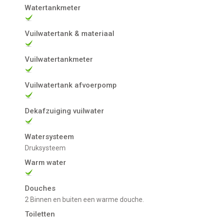
Watertankmeter
Vuilwatertank & materiaal
Vuilwatertankmeter
Vuilwatertank afvoerpomp
Dekafzuiging vuilwater
Watersysteem
Druksysteem
Warm water
Douches
2 Binnen en buiten een warme douche.
Toiletten