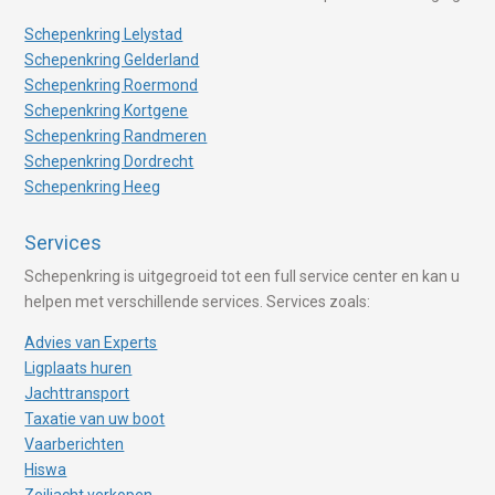
Schepenkring Lelystad
Schepenkring Gelderland
Schepenkring Roermond
Schepenkring Kortgene
Schepenkring Randmeren
Schepenkring Dordrecht
Schepenkring Heeg
Services
Schepenkring is uitgegroeid tot een full service center en kan u
helpen met verschillende services. Services zoals:
Advies van Experts
Ligplaats huren
Jachttransport
Taxatie van uw boot
Vaarberichten
Hiswa
Zeiljacht verkopen