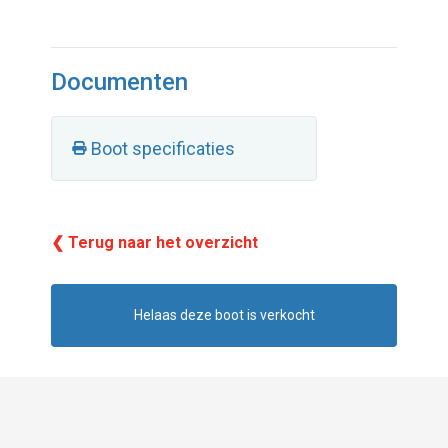
Documenten
Boot specificaties
❮ Terug naar het overzicht
Helaas deze boot is verkocht