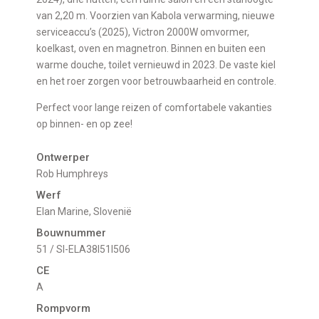
van 2,20 m. Voorzien van Kabola verwarming, nieuwe
serviceaccu’s (2025), Victron 2000W omvormer,
koelkast, oven en magnetron. Binnen en buiten een
warme douche, toilet vernieuwd in 2023. De vaste kiel
en het roer zorgen voor betrouwbaarheid en controle.
Perfect voor lange reizen of comfortabele vakanties
op binnen- en op zee!
Ontwerper
Rob Humphreys
Werf
Elan Marine, Slovenië
Bouwnummer
51 / SI-ELA38I51I506
CE
A
Rompvorm