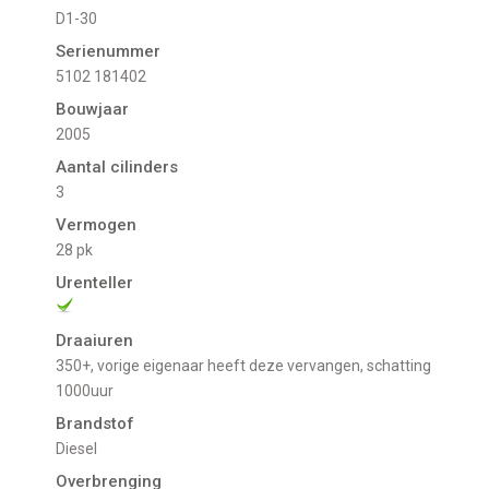
D1-30
Serienummer
5102 181402
Bouwjaar
2005
Aantal cilinders
3
Vermogen
28 pk
Urenteller
Draaiuren
350+, vorige eigenaar heeft deze vervangen, schatting
1000uur
Brandstof
Diesel
Overbrenging