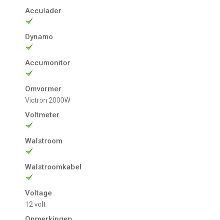
Acculader
Dynamo
Accumonitor
Omvormer
Victron 2000W
Voltmeter
Walstroom
Walstroomkabel
Voltage
12 volt
Opmerkingen