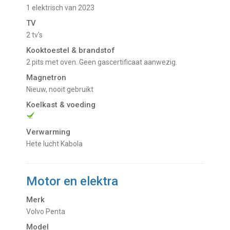
1 elektrisch van 2023
TV
2 tv's
Kooktoestel & brandstof
2 pits met oven. Geen gascertificaat aanwezig.
Magnetron
nieuw, nooit gebruikt
Koelkast & voeding
Verwarming
Hete lucht Kabola
Motor en elektra
Merk
Volvo Penta
Model