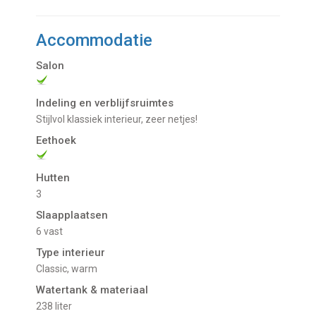
Accommodatie
Salon
Indeling en verblijfsruimtes
Stijlvol klassiek interieur, zeer netjes!
Eethoek
Hutten
3
Slaapplaatsen
6 vast
Type interieur
Classic, warm
Watertank & materiaal
238 liter