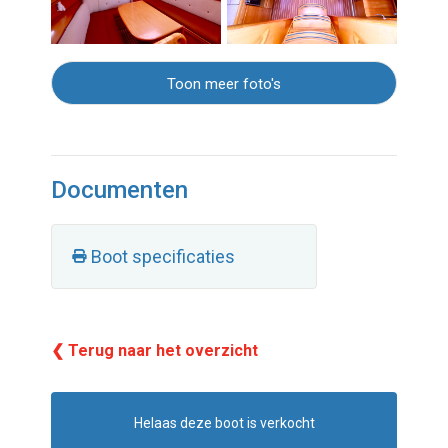
Toon meer foto's
Documenten
Boot specificaties
❮ Terug naar het overzicht
Helaas deze boot is verkocht