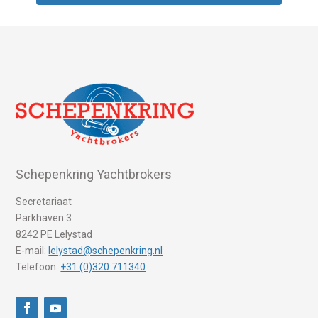
Schepenkring Yachtbrokers
Secretariaat
Parkhaven 3
8242 PE Lelystad
E-mail:
lelystad@schepenkring.nl
Telefoon:
+31 (0)320 711340