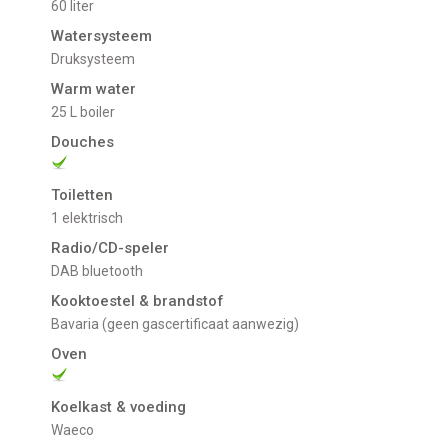
60 liter
Watersysteem
Druksysteem
Warm water
25 L boiler
Douches
Toiletten
1 elektrisch
Radio/CD-speler
DAB bluetooth
Kooktoestel & brandstof
Bavaria (geen gascertificaat aanwezig)
Oven
Koelkast & voeding
Waeco