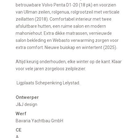
betrouwbare Volvo Penta D1-20 (18 pk) en voorzien
van Ullman zeilen, rolgenua, rolgrootzeil met verticale
zeillatten (2018). Comfortabel interieur met twee
afsluitbare hutten, een ruime salon en modern
mahoniehout. Extra dikke matrassen, vernieuwde
salon bekleding en Webasto verwarming zorgen voor
extra comfort. Nieuwe buiskap en wintertent (2025).
Altijd keurig onderhouden, elke winter op de kant. Klaar
voor vele jaren zorgeloos zeilplezier.
Ligplaats Schepenkring Lelystad.
Ontwerper
J&J design
Werf
Bavaria Yachtbau GmbH
CE
A