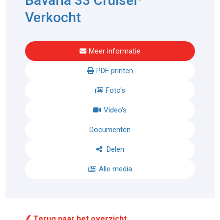
Bavaria 33 Cruiser
Verkocht
Meer informatie
PDF printen
Foto's
Video's
Documenten
Delen
Alle media
❮ Terug naar het overzicht