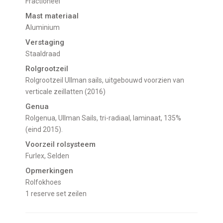
Fractioneel
Mast materiaal
Aluminium
Verstaging
Staaldraad
Rolgrootzeil
Rolgrootzeil Ullman sails, uitgebouwd voorzien van
verticale zeillatten (2016)
Genua
Rolgenua, Ullman Sails, tri-radiaal, laminaat, 135%
(eind 2015).
Voorzeil rolsysteem
Furlex, Selden
Opmerkingen
Rolfokhoes
1 reserve set zeilen