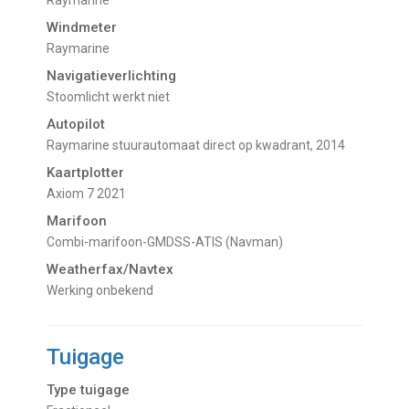
Windmeter
Raymarine
Navigatieverlichting
Stoomlicht werkt niet
Autopilot
Raymarine stuurautomaat direct op kwadrant, 2014
Kaartplotter
Axiom 7 2021
Marifoon
Combi-marifoon-GMDSS-ATIS (Navman)
Weatherfax/Navtex
Werking onbekend
Tuigage
Type tuigage