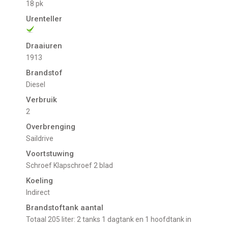
18 pk
Urenteller
Draaiuren
1913
Brandstof
Diesel
Verbruik
2
Overbrenging
Saildrive
Voortstuwing
schroef Klapschroef 2 blad
Koeling
indirect
Brandstoftank aantal
Totaal 205 liter: 2 tanks 1 dagtank en 1 hoofdtank in