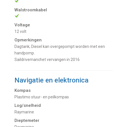
Walstroomkabel
Voltage
12 volt
Opmerkingen
Dagtank; Diesel kan overgepompt worden met een
handpomp.
Saildrivemanchet vervangen in 2016
Navigatie en elektronica
Kompas
Plastimo stuur- en peilkompas
Log/snelheid
Raymarine
Dieptemeter
Raymarine