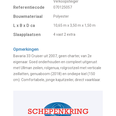
Verkoopsteiger
Referentiecode
070125057
Bouwmateriaal
Polyester
L x B x D ca
10,65 m x 3,50 m x 1,50 m
Slaapplaatsen
4 vast 2 extra
Opmerkingen
Bavaria 33 Cruiser uit 2007, geen charter, van 2e
eigenaar. Goed onderhouden en compleet uitgerust
met Ullman zeilen, rolgenua, rolgrootzeil met verticale
zeillatten, genuaboom (2018) en ondiepe kiel (150
cm). Comfortabele, jonge kajuitzeiler, direct vaarklaar.