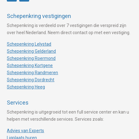
Schepenkring vestigingen
Schepenkring is verdeeld over 7 vestigingen die verspreid zijn
over heel Nederland. Neem direct contact op met een vestiging.
Schepenkring Lelystad
Schepenkring Gelderland
Schepenkring Roermond
Schepenkring Kortgene
Schepenkring Randmeren
Schepenkring Dordrecht
Schepenkring Heeg
Services
Schepenkring is uitgegroeid tot een full service center en kan u
helpen met verschillende services. Services zoals:
Advies van Experts
Ligplaats huren