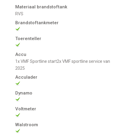
Materiaal brandstoftank
RVS
Brandstoftankmeter
Toerenteller
Accu
1x VMF Sportline start2x VMF sportline service van
2025
Acculader
Dynamo
Voltmeter
Walstroom