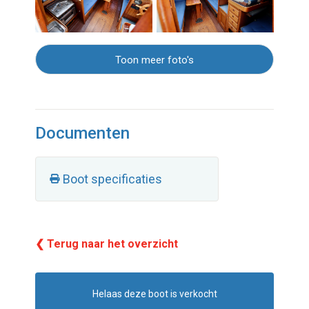
Toon meer foto's
Documenten
Boot specificaties
❮ Terug naar het overzicht
Helaas deze boot is verkocht