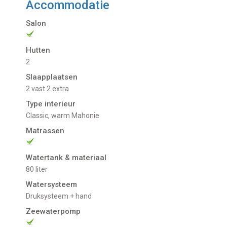
Accommodatie
Salon
Hutten
2
Slaapplaatsen
2 vast 2 extra
Type interieur
Classic, warm Mahonie
Matrassen
Watertank & materiaal
80 liter
Watersysteem
Druksysteem + hand
Zeewaterpomp