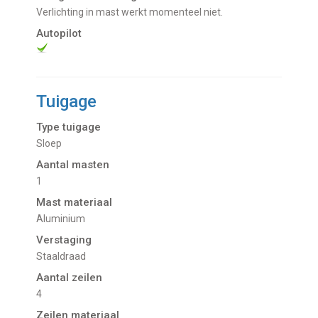
Verlichting in mast werkt momenteel niet.
Autopilot
Tuigage
Type tuigage
Sloep
Aantal masten
1
Mast materiaal
Aluminium
Verstaging
Staaldraad
Aantal zeilen
4
Zeilen materiaal