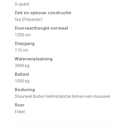
S-spant
Dek en opbouw constructie
Grp (Polyester)
Doorvaarthoogte normaal
1200 cm
Diepgang
110 cm
Waterverplaatsing
3400 kg
Ballast
1000 kg
Besturing
Stuurwiel Buiten Helmstokstok binnen een stuurwiel.
Roer
Enkel