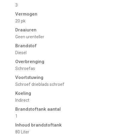
3
Vermogen
20 pk
Draaiuren
Geen urenteller
Brandstof
Diesel
Overbrenging
Schroefas
Voortstuwing
schroef drieblads schroef
Koeling
indirect
Brandstoftank aantal
1
Inhoud brandstoftank
80 Liter