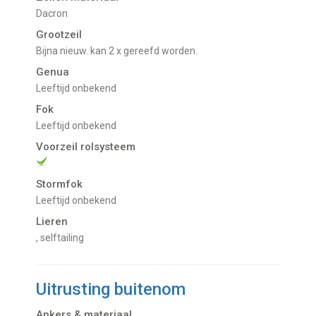
Dacron
Grootzeil
bijna nieuw. kan 2 x gereefd worden.
Genua
leeftijd onbekend
Fok
leeftijd onbekend
Voorzeil rolsysteem
Stormfok
leeftijd onbekend
Lieren
, selftailing
Uitrusting buitenom
Ankers & materiaal