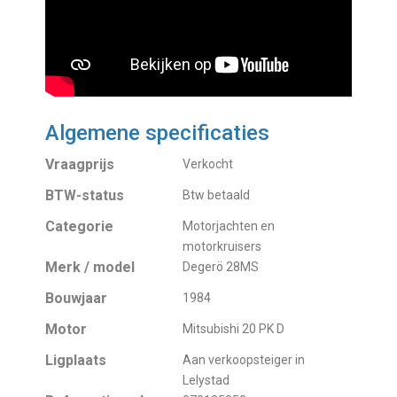
Algemene specificaties
Vraagprijs
Verkocht
BTW-status
Btw betaald
Categorie
Motorjachten en
motorkruisers
Merk / model
Degerö 28MS
Bouwjaar
1984
Motor
Mitsubishi 20 PK D
Ligplaats
Aan verkoopsteiger in
Lelystad