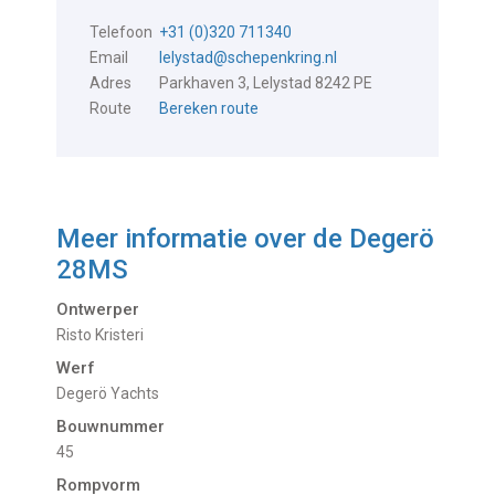
Telefoon
+31 (0)320 711340
Email
lelystad@schepenkring.nl
Adres
Parkhaven 3, Lelystad 8242 PE
Route
Bereken route
Meer informatie over de
Degerö
28MS
Ontwerper
Risto Kristeri
Werf
Degerö Yachts
Bouwnummer
45
Rompvorm