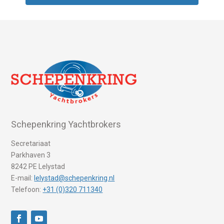
Schepenkring Yachtbrokers
Secretariaat
Parkhaven 3
8242 PE Lelystad
E-mail:
lelystad@schepenkring.nl
Telefoon:
+31 (0)320 711340