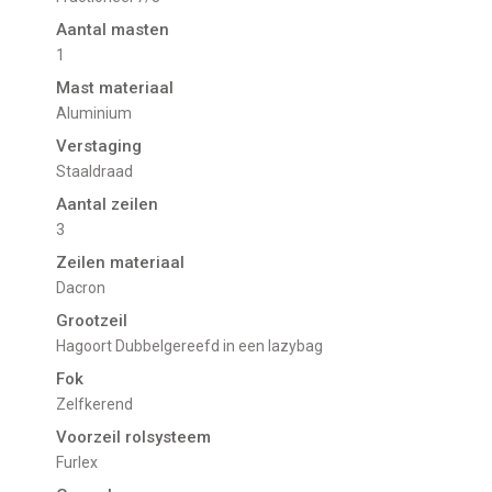
Aantal masten
1
Mast materiaal
Aluminium
Verstaging
Staaldraad
Aantal zeilen
3
Zeilen materiaal
Dacron
Grootzeil
Hagoort Dubbelgereefd in een lazybag
Fok
Zelfkerend
Voorzeil rolsysteem
Furlex