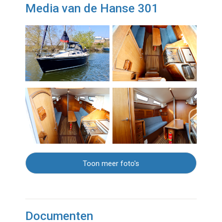
Media van de Hanse 301
Toon meer foto's
Documenten