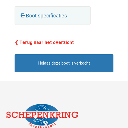
Boot specificaties
❮ Terug naar het overzicht
Helaas deze boot is verkocht