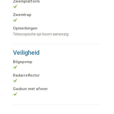
Zwemplatform
Zwemtrap
Opmerkingen
Telescopische spi-boom aanwezig.
Veiligheid
Bilgepomp
Radarreflector
Gasbun met afvoer