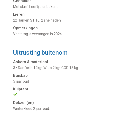
Gennaker
Met slurf. Leeftijd onbekend.
Lieren
2x Harken ST 16, 2 snelheden
Opmerkingen
Voorstag is vervangen in 2024
Uitrusting buitenom
Ankers & materiaal
3 • Danforth 12kg• Werp 2 kg• CQR 15 kg
Buiskap
5 jaar oud
Kuiptent
Dekzeil(en)
Winterkleed 2 jaar oud.