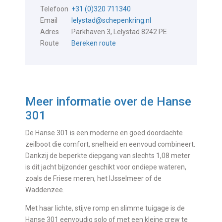
Telefoon
+31 (0)320 711340
Email
lelystad@schepenkring.nl
Adres
Parkhaven 3, Lelystad 8242 PE
Route
Bereken route
Meer informatie over de
Hanse
301
De Hanse 301 is een moderne en goed doordachte
zeilboot die comfort, snelheid en eenvoud combineert.
Dankzij de beperkte diepgang van slechts 1,08 meter
is dit jacht bijzonder geschikt voor ondiepe wateren,
zoals de Friese meren, het IJsselmeer of de
Waddenzee.
Met haar lichte, stijve romp en slimme tuigage is de
Hanse 301 eenvoudig solo of met een kleine crew te