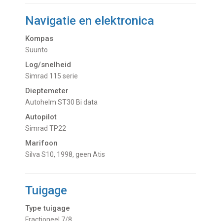
Navigatie en elektronica
Kompas
Suunto
Log/snelheid
Simrad 115 serie
Dieptemeter
Autohelm ST30 Bi data
Autopilot
Simrad TP22
Marifoon
Silva S10, 1998, geen Atis
Tuigage
Type tuigage
Fractioneel 7/8