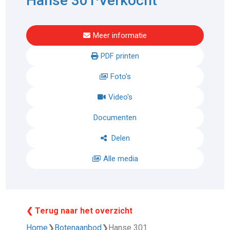
Hanse 301
Verkocht
Meer informatie
PDF printen
Foto's
Video's
Documenten
Delen
Alle media
❮ Terug naar het overzicht
Home
❯
Botenaanbod
❯
Hanse 301