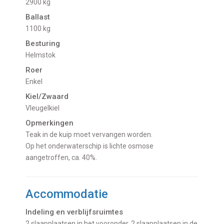
2900 kg
Ballast
1100 kg
Besturing
Helmstok
Roer
Enkel
Kiel/Zwaard
Vleugelkiel
Opmerkingen
Teak in de kuip moet vervangen worden.
Op het onderwaterschip is lichte osmose
aangetroffen, ca. 40%.
Accommodatie
Indeling en verblijfsruimtes
2 slaapplaatsen in het vooronder, 2 slaapplaatsen in de