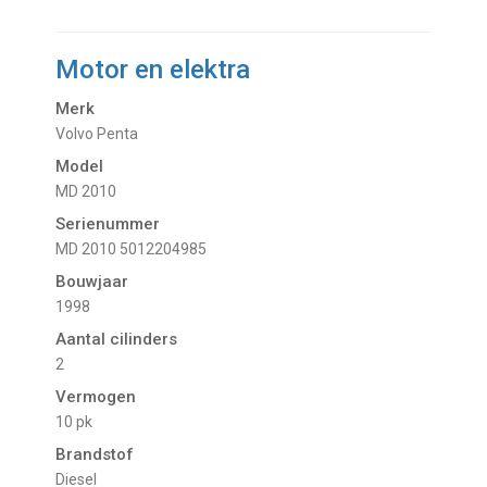
Motor en elektra
Merk
Volvo Penta
Model
MD 2010
Serienummer
MD 2010 5012204985
Bouwjaar
1998
Aantal cilinders
2
Vermogen
10 pk
Brandstof
Diesel