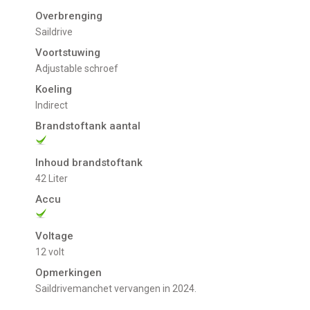
Overbrenging
Saildrive
Voortstuwing
adjustable schroef
Koeling
indirect
Brandstoftank aantal
Inhoud brandstoftank
42 Liter
Accu
Voltage
12 volt
Opmerkingen
Saildrivemanchet vervangen in 2024.