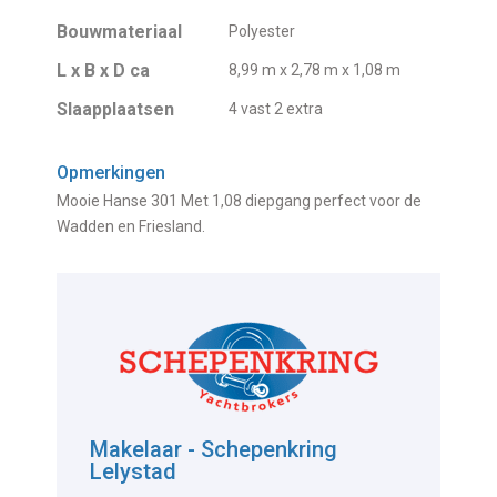
Bouwmateriaal
Polyester
L x B x D ca
8,99 m x 2,78 m x 1,08 m
Slaapplaatsen
4 vast 2 extra
Opmerkingen
Mooie Hanse 301 Met 1,08 diepgang perfect voor de
Wadden en Friesland.
Makelaar - Schepenkring
Lelystad