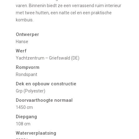
varen. Binnenin biedt ze een verrassend ruim interieur
met twee hutten, een natte cel en een praktische
kombuis.
Ontwerper
Hanse
Werf
Yachtzentrum – Griefswald (DE)
Rompvorm
Rondspant
Dek en opbouw constructie
Grp (Polyester)
Doorvaarthoogte normaal
1450 cm
Diepgang
108 cm
Waterverplaatsing