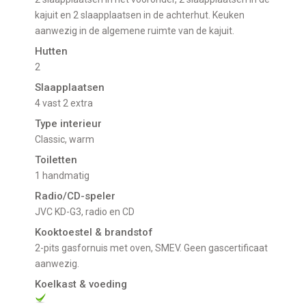
kajuit en 2 slaapplaatsen in de achterhut. Keuken
aanwezig in de algemene ruimte van de kajuit.
Hutten
2
Slaapplaatsen
4 vast 2 extra
Type interieur
Classic, warm
Toiletten
1 handmatig
Radio/CD-speler
JVC KD-G3, radio en CD
Kooktoestel & brandstof
2-pits gasfornuis met oven, SMEV. Geen gascertificaat
aanwezig.
Koelkast & voeding