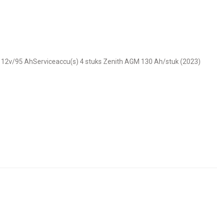
M 12v/95 AhServiceaccu(s) 4 stuks Zenith AGM 130 Ah/stuk (2023)