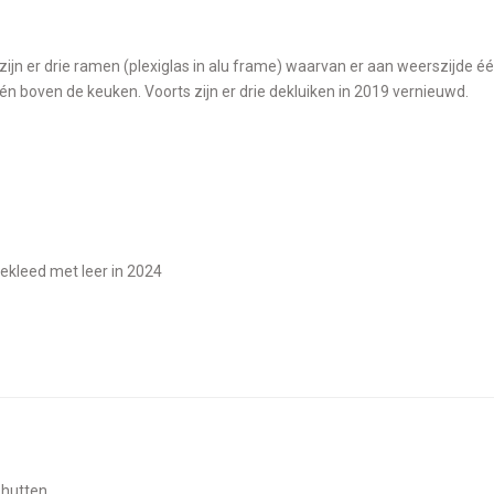
 één boven de keuken. Voorts zijn er drie dekluiken in 2019 vernieuwd.
bekleed met leer in 2024
e hutten