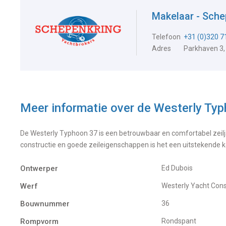
Makelaar - Sche
Telefoon
+31 (0)320 
Adres
Parkhaven 3,
Meer informatie over de
Westerly Ty
De Westerly Typhoon 37 is een betrouwbaar en comfortabel zeilja
constructie en goede zeileigenschappen is het een uitstekende k
Ontwerper
Ed Dubois
Werf
Westerly Yacht Con
Bouwnummer
36
Rompvorm
Rondspant