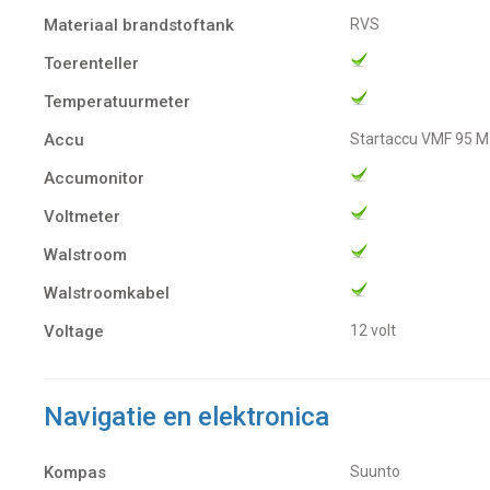
Materiaal brandstoftank
RVS
Toerenteller
Temperatuurmeter
Accu
Startaccu VMF 95 
Accumonitor
Voltmeter
Walstroom
Walstroomkabel
Voltage
12 volt
Navigatie en elektronica
Kompas
Suunto