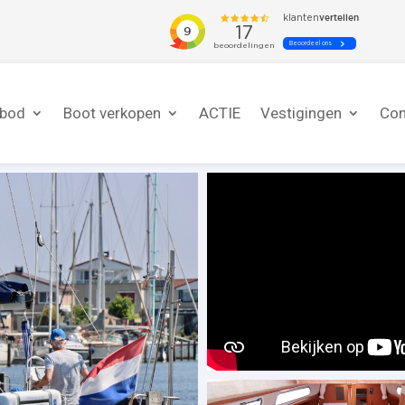
nbod
Boot verkopen
ACTIE
Vestigingen
Con