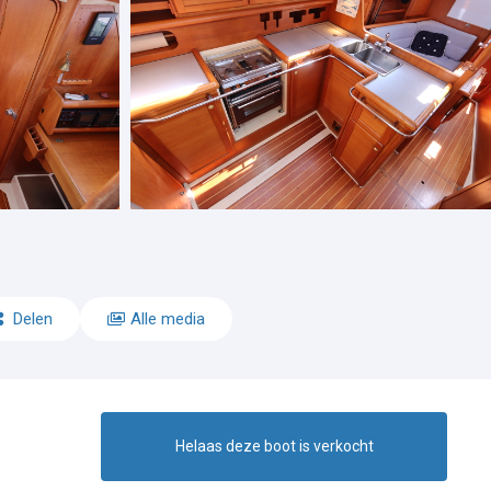
Delen
Alle media
Helaas deze boot is verkocht