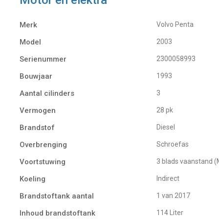
Merk
Volvo Penta
Model
2003
Serienummer
2300058993
Bouwjaar
1993
Aantal cilinders
3
Vermogen
28 pk
Brandstof
Diesel
Overbrenging
Schroefas
Voortstuwing
3 blads vaanstand 
Koeling
indirect
Brandstoftank aantal
1 van 2017
Inhoud brandstoftank
114 Liter