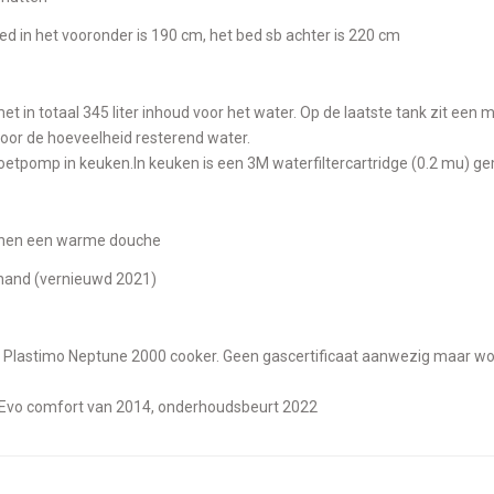
t bed in het vooronder is 190 cm, het bed sb achter is 220 cm
voor de hoeveelheid resterend water.
 Voetpomp in keuken.In keuken is een 3M waterfiltercartridge (0.2 mu) g
binnen een warme douche
 hand (vernieuwd 2021)
o Evo comfort van 2014, onderhoudsbeurt 2022