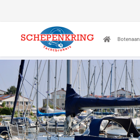
Botenaa