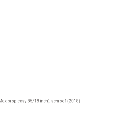
(Max prop easy 85/18 inch), schroef (2018)