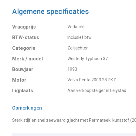
Algemene specificaties
Vraagprijs
Verkocht
BTW-status
Inclusief btw
Categorie
Zeiljachten
Merk / model
Westerly Typhoon 37
Bouwjaar
1993
Motor
Volvo Penta 2003 28 PK D
Ligplaats
Aan verkoopsteiger in Lelystad
Opmerkingen
Sterk stijf en snel zeewaardig jacht met Permateek, kunsstof (2