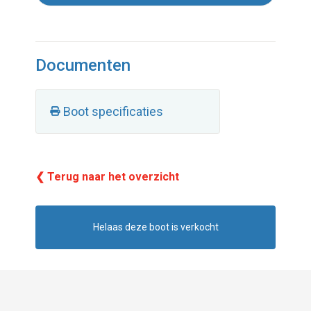
Documenten
Boot specificaties
❮ Terug naar het overzicht
Helaas deze boot is verkocht