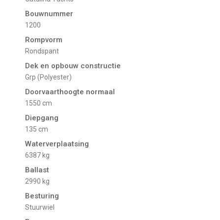
Bouwnummer
1200
Rompvorm
Rondspant
Dek en opbouw constructie
Grp (Polyester)
Doorvaarthoogte normaal
1550 cm
Diepgang
135 cm
Waterverplaatsing
6387 kg
Ballast
2990 kg
Besturing
Stuurwiel