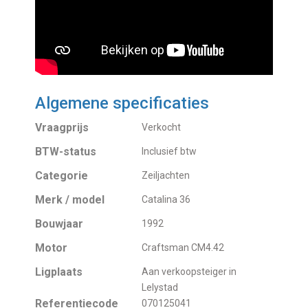
Algemene specificaties
Vraagprijs
Verkocht
BTW-status
Inclusief btw
Categorie
Zeiljachten
Merk / model
Catalina 36
Bouwjaar
1992
Motor
Craftsman CM4.42
Ligplaats
Aan verkoopsteiger in
Lelystad
Referentiecode
070125041