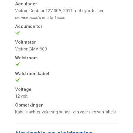
Acculader
Victron Centaur 12V 30A, 2011 met cyrix tussen
service accu’s en startaccu
Accumonitor
Voltmeter
Victron BMV-600
Walstroom
Walstroomkabel
Voltage
12 volt
Opmerkingen
Kabels achter zekering paneel zijn voorzien van labels