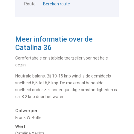
Route
Bereken route
Meer informatie over de
Catalina 36
Comfortabele en stabiele toerzeiler voor het hele
gezin.
Neutrale balans. Bij 10-15 knp wind is de gemiddels
snelheid 5,5 tot 6,5 knp. De maximaal behaalde
snelheid onder zeil onder gunstige omstandigheden is
ca. 8.2 knp door het water
Ontwerper
Frank W. Butler
Werf
Catalina Yachts