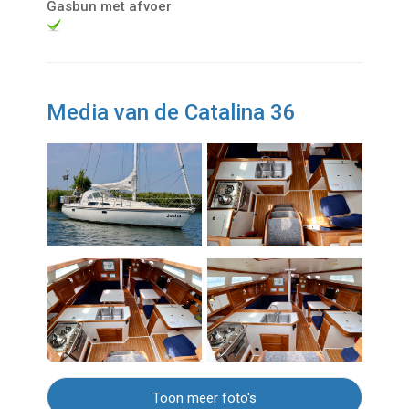
Gasbun met afvoer
Media van de Catalina 36
Toon meer foto's