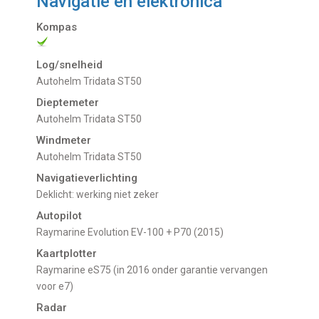
Navigatie en elektronica
Kompas
Log/snelheid
Autohelm Tridata ST50
Dieptemeter
Autohelm Tridata ST50
Windmeter
Autohelm Tridata ST50
Navigatieverlichting
Deklicht: werking niet zeker
Autopilot
Raymarine Evolution EV-100 + P70 (2015)
Kaartplotter
Raymarine eS75 (in 2016 onder garantie vervangen
voor e7)
Radar