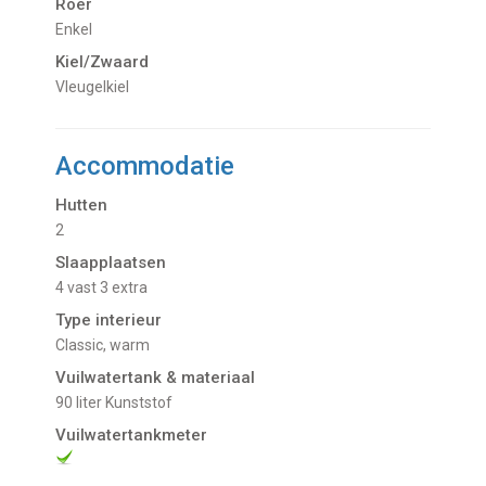
Roer
Enkel
Kiel/Zwaard
Vleugelkiel
Accommodatie
Hutten
2
Slaapplaatsen
4 vast 3 extra
Type interieur
Classic, warm
Vuilwatertank & materiaal
90 liter Kunststof
Vuilwatertankmeter