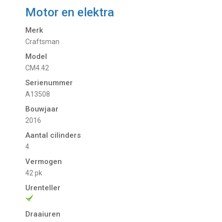
Motor en elektra
Merk
Craftsman
Model
CM4.42
Serienummer
A13508
Bouwjaar
2016
Aantal cilinders
4
Vermogen
42 pk
Urenteller
Draaiuren