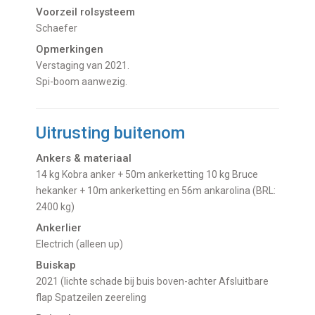
Voorzeil rolsysteem
Schaefer
Opmerkingen
Verstaging van 2021.
Spi-boom aanwezig.
Uitrusting buitenom
Ankers & materiaal
14 kg Kobra anker + 50m ankerketting 10 kg Bruce
hekanker + 10m ankerketting en 56m ankarolina (BRL:
2400 kg)
Ankerlier
Electrich (alleen up)
Buiskap
2021 (lichte schade bij buis boven-achter Afsluitbare
flap Spatzeilen zeereling