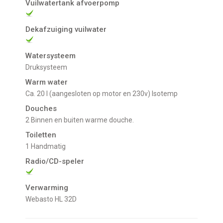
Vuilwatertank afvoerpomp
Dekafzuiging vuilwater
Watersysteem
Druksysteem
Warm water
ca. 20 l (aangesloten op motor en 230v) Isotemp
Douches
2 Binnen en buiten warme douche.
Toiletten
1 Handmatig
Radio/CD-speler
Verwarming
Webasto HL 32D