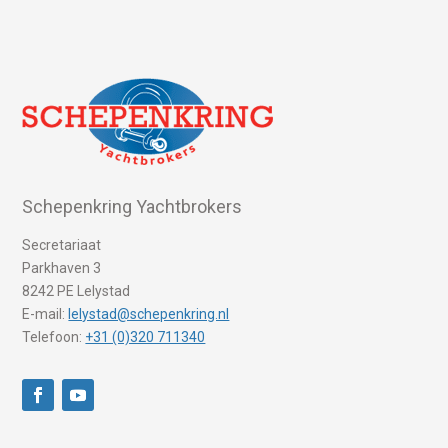
Schepenkring Yachtbrokers
Secretariaat
Parkhaven 3
8242 PE Lelystad
E-mail:
lelystad@schepenkring.nl
Telefoon:
+31 (0)320 711340