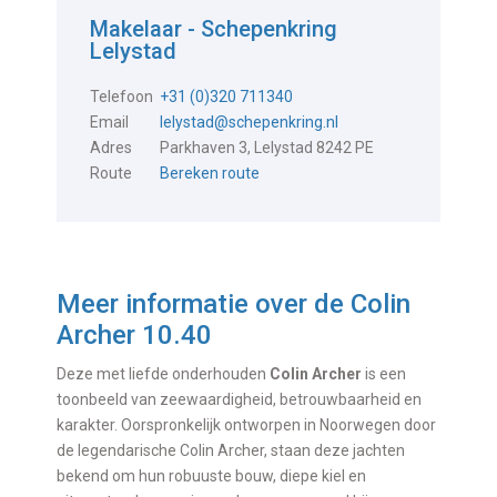
Makelaar - Schepenkring
Lelystad
Telefoon
+31 (0)320 711340
Email
lelystad@schepenkring.nl
Adres
Parkhaven 3, Lelystad 8242 PE
Route
Bereken route
Meer informatie over de
Colin
Archer 10.40
Deze met liefde onderhouden
Colin Archer
is een
toonbeeld van zeewaardigheid, betrouwbaarheid en
karakter. Oorspronkelijk ontworpen in Noorwegen door
de legendarische Colin Archer, staan deze jachten
bekend om hun robuuste bouw, diepe kiel en