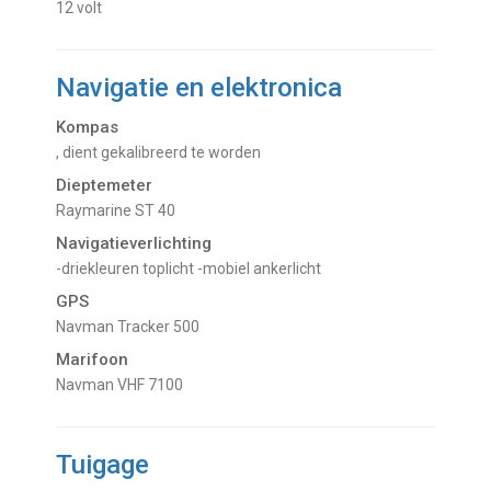
12 volt
Navigatie en elektronica
Kompas
, dient gekalibreerd te worden
Dieptemeter
Raymarine ST 40
Navigatieverlichting
-driekleuren toplicht -mobiel ankerlicht
GPS
Navman Tracker 500
Marifoon
Navman VHF 7100
Tuigage