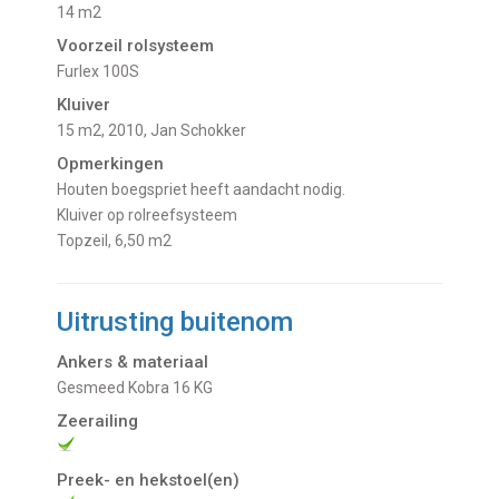
14 m2
Voorzeil rolsysteem
Furlex 100S
Kluiver
15 m2, 2010, Jan Schokker
Opmerkingen
Houten boegspriet heeft aandacht nodig.
Kluiver op rolreefsysteem
Topzeil, 6,50 m2
Uitrusting buitenom
Ankers & materiaal
Gesmeed Kobra 16 KG
Zeerailing
Preek- en hekstoel(en)