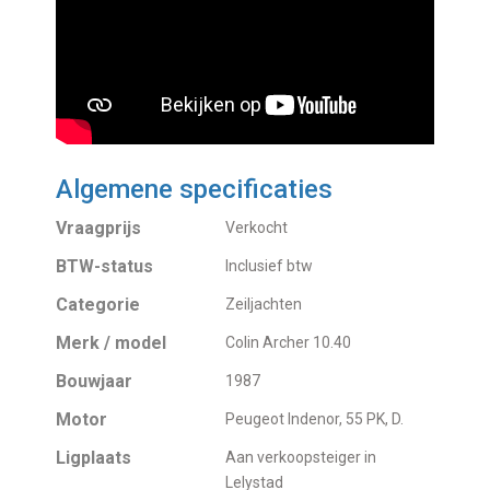
Algemene specificaties
Vraagprijs
Verkocht
BTW-status
Inclusief btw
Categorie
Zeiljachten
Merk / model
Colin Archer 10.40
Bouwjaar
1987
Motor
Peugeot Indenor, 55 PK, D.
Ligplaats
Aan verkoopsteiger in
Lelystad