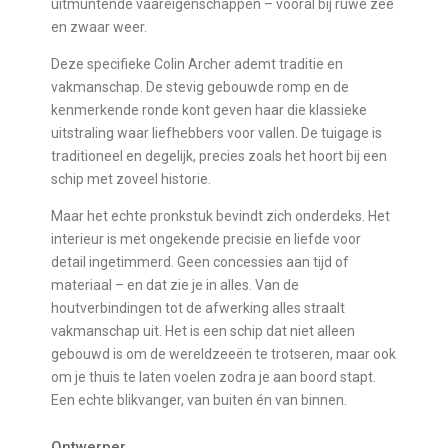
uitmuntende vaareigenschappen – vooral bij ruwe zee
en zwaar weer.
Deze specifieke Colin Archer ademt traditie en
vakmanschap. De stevig gebouwde romp en de
kenmerkende ronde kont geven haar die klassieke
uitstraling waar liefhebbers voor vallen. De tuigage is
traditioneel en degelijk, precies zoals het hoort bij een
schip met zoveel historie.
Maar het echte pronkstuk bevindt zich onderdeks. Het
interieur is met ongekende precisie en liefde voor
detail ingetimmerd. Geen concessies aan tijd of
materiaal – en dat zie je in alles. Van de
houtverbindingen tot de afwerking alles straalt
vakmanschap uit. Het is een schip dat niet alleen
gebouwd is om de wereldzeeën te trotseren, maar ook
om je thuis te laten voelen zodra je aan boord stapt.
Een echte blikvanger, van buiten én van binnen.
Ontwerper