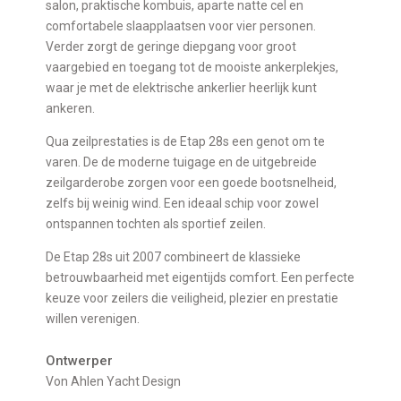
salon, praktische kombuis, aparte natte cel en
comfortabele slaapplaatsen voor vier personen.
Verder zorgt de geringe diepgang voor groot
vaargebied en toegang tot de mooiste ankerplekjes,
waar je met de elektrische ankerlier heerlijk kunt
ankeren.
Qua zeilprestaties is de Etap 28s een genot om te
varen. De de moderne tuigage en de uitgebreide
zeilgarderobe zorgen voor een goede bootsnelheid,
zelfs bij weinig wind. Een ideaal schip voor zowel
ontspannen tochten als sportief zeilen.
De Etap 28s uit 2007 combineert de klassieke
betrouwbaarheid met eigentijds comfort. Een perfecte
keuze voor zeilers die veiligheid, plezier en prestatie
willen verenigen.
Ontwerper
Von Ahlen Yacht Design