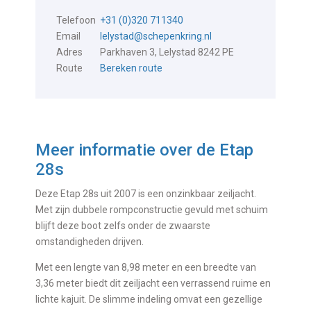
Telefoon
+31 (0)320 711340
Email
lelystad@schepenkring.nl
Adres
Parkhaven 3, Lelystad 8242 PE
Route
Bereken route
Meer informatie over de
Etap
28s
Deze Etap 28s uit 2007 is een onzinkbaar zeiljacht.
Met zijn dubbele rompconstructie gevuld met schuim
blijft deze boot zelfs onder de zwaarste
omstandigheden drijven.
Met een lengte van 8,98 meter en een breedte van
3,36 meter biedt dit zeiljacht een verrassend ruime en
lichte kajuit. De slimme indeling omvat een gezellige