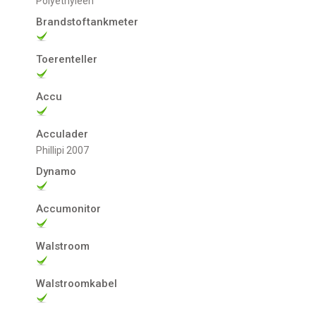
Polyethyleen
Brandstoftankmeter
Toerenteller
Accu
Acculader
Phillipi 2007
Dynamo
Accumonitor
Walstroom
Walstroomkabel