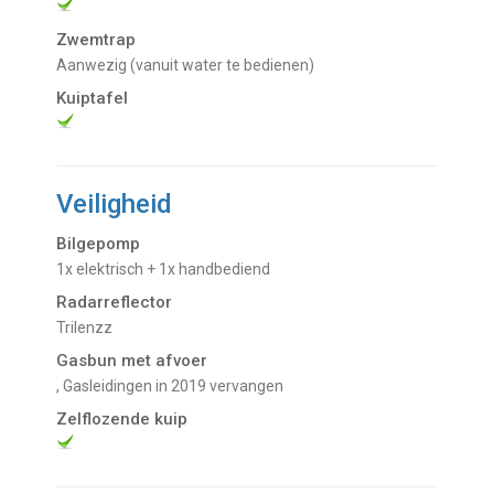
Zwemtrap
Aanwezig (vanuit water te bedienen)
Kuiptafel
Veiligheid
Bilgepomp
1x elektrisch + 1x handbediend
Radarreflector
Trilenzz
Gasbun met afvoer
, Gasleidingen in 2019 vervangen
Zelflozende kuip