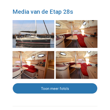
Media van de Etap 28s
Toon meer foto's