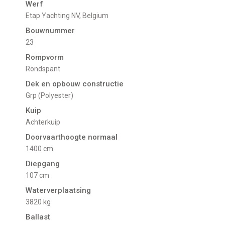
Werf
Etap Yachting NV, Belgium
Bouwnummer
23
Rompvorm
Rondspant
Dek en opbouw constructie
Grp (Polyester)
Kuip
Achterkuip
Doorvaarthoogte normaal
1400 cm
Diepgang
107 cm
Waterverplaatsing
3820 kg
Ballast