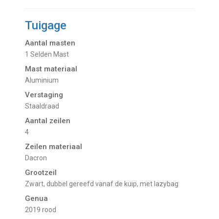
Tuigage
Aantal masten
1 Selden Mast
Mast materiaal
Aluminium
Verstaging
Staaldraad
Aantal zeilen
4
Zeilen materiaal
Dacron
Grootzeil
Zwart, dubbel gereefd vanaf de kuip, met lazybag
Genua
2019 rood