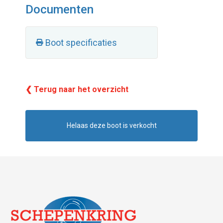
Documenten
Boot specificaties
❮ Terug naar het overzicht
Helaas deze boot is verkocht