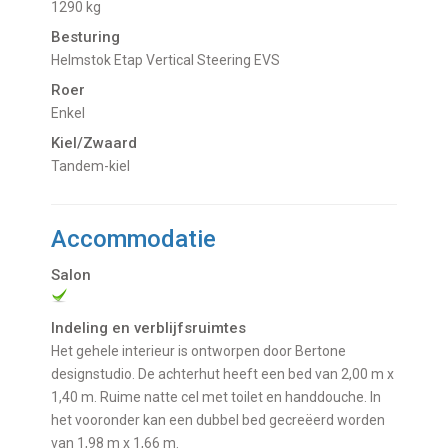
1290 kg
Besturing
Helmstok Etap Vertical Steering EVS
Roer
Enkel
Kiel/Zwaard
tandem-kiel
Accommodatie
Salon
Indeling en verblijfsruimtes
Het gehele interieur is ontworpen door Bertone
designstudio. De achterhut heeft een bed van 2,00 m x
1,40 m. Ruime natte cel met toilet en handdouche. In
het vooronder kan een dubbel bed gecreëerd worden
van 1,98 m x 1,66 m.