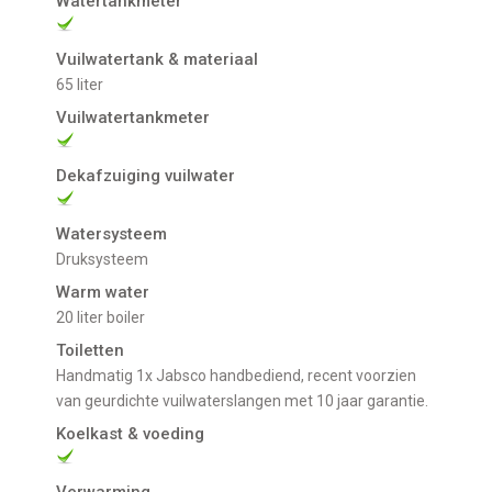
Watertankmeter
Vuilwatertank & materiaal
65 liter
Vuilwatertankmeter
Dekafzuiging vuilwater
Watersysteem
Druksysteem
Warm water
20 liter boiler
Toiletten
Handmatig 1x Jabsco handbediend, recent voorzien
van geurdichte vuilwaterslangen met 10 jaar garantie.
Koelkast & voeding
Verwarming