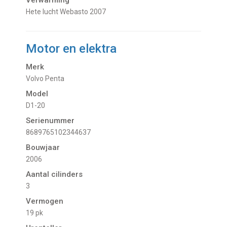
Hete lucht Webasto 2007
Motor en elektra
Merk
Volvo Penta
Model
D1-20
Serienummer
8689765102344637
Bouwjaar
2006
Aantal cilinders
3
Vermogen
19 pk