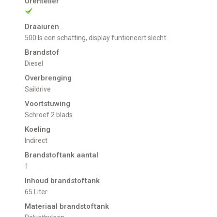
Urenteller
Draaiuren
500 Is een schatting, display funtioneert slecht.
Brandstof
Diesel
Overbrenging
Saildrive
Voortstuwing
schroef 2 blads
Koeling
indirect
Brandstoftank aantal
1
Inhoud brandstoftank
65 Liter
Materiaal brandstoftank