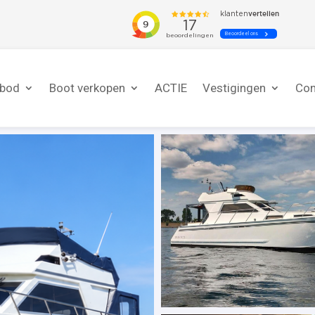
nbod
Boot verkopen
ACTIE
Vestigingen
Con