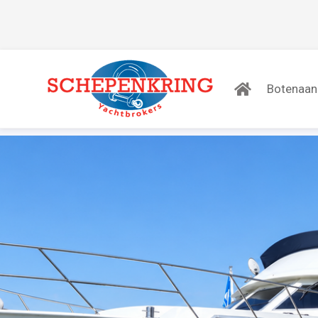
Botenaa