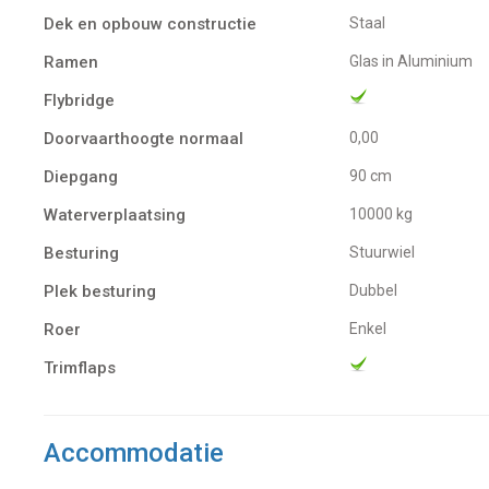
Dek en opbouw constructie
Staal
Ramen
glas in Aluminium
Flybridge
Doorvaarthoogte normaal
0,00
Diepgang
90 cm
Waterverplaatsing
10000 kg
Besturing
Stuurwiel
Plek besturing
Dubbel
Roer
Enkel
Trimflaps
Accommodatie