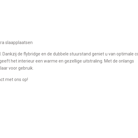
tra slaapplaatsen
. Dankzij de flybridge en de dubbele stuurstand geniet u van optimale c
geeft het interieur een warme en gezellige uitstraling. Met de onlangs
aar voor gebruik.
act met ons op!