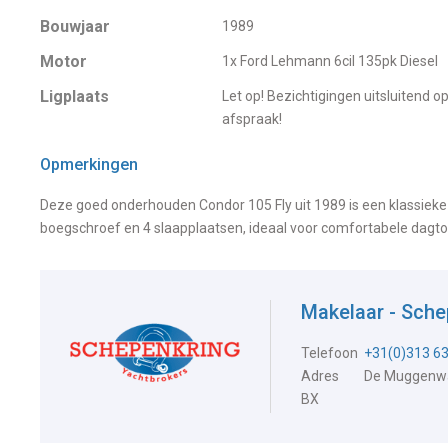
Bouwjaar
1989
Motor
1x Ford Lehmann 6cil 135pk Diesel
Ligplaats
Let op! Bezichtigingen uitsluitend o
afspraak!
Opmerkingen
Deze goed onderhouden Condor 105 Fly uit 1989 is een klassiek
boegschroef en 4 slaapplaatsen, ideaal voor comfortabele dagto
Makelaar - Sche
Telefoon
+31(0)313 6
Adres
De Muggenwa
BX