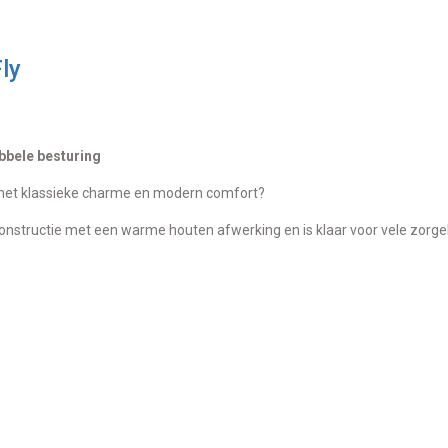
ly
bbele besturing
 met klassieke charme en modern comfort?
onstructie met een warme houten afwerking en is klaar voor vele zorge