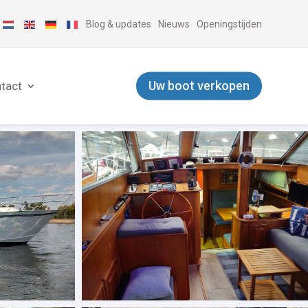
Blog & updates
Nieuws
Openingstijden
Uw boot verkopen
tact