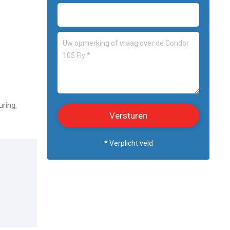
uring,
* Verplicht veld