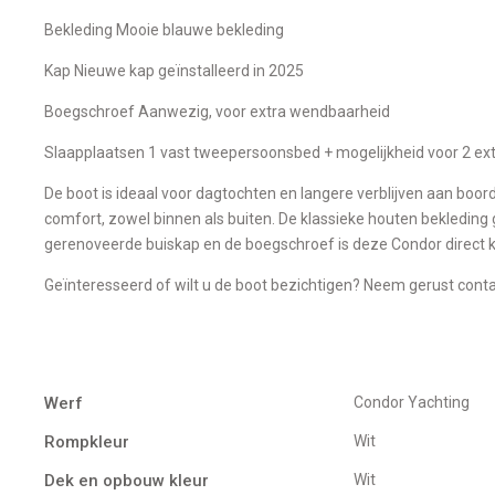
Bekleding Mooie blauwe bekleding
Kap Nieuwe kap geïnstalleerd in 2025
Boegschroef Aanwezig, voor extra wendbaarheid
Slaapplaatsen 1 vast tweepersoonsbed + mogelijkheid voor 2 ex
De boot is ideaal voor dagtochten en langere verblijven aan boord
comfort, zowel binnen als buiten. De klassieke houten bekleding 
gerenoveerde buiskap en de boegschroef is deze Condor direct kl
Geïnteresseerd of wilt u de boot bezichtigen? Neem gerust cont
Werf
Condor Yachting
Rompkleur
Wit
Dek en opbouw kleur
Wit