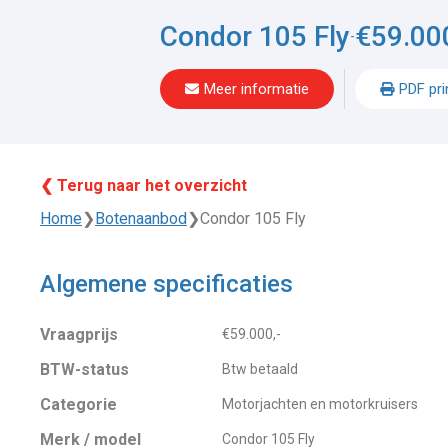
Condor 105 Fly
€59.000
-
Meer informatie
PDF pri
❮ Terug naar het overzicht
Home
❯
Botenaanbod
❯
Condor 105 Fly
Algemene specificaties
Vraagprijs
€59.000,-
BTW-status
Btw betaald
Categorie
Motorjachten en motorkruisers
Merk / model
Condor 105 Fly