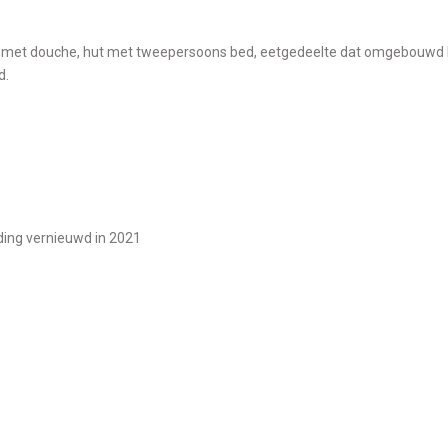
d.
eding vernieuwd in 2021