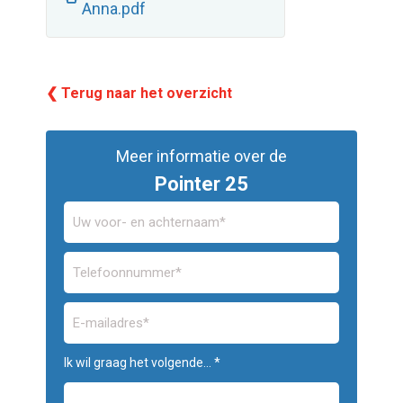
Anna.pdf
❮ Terug naar het overzicht
Meer informatie over de
Pointer 25
Ik wil graag het volgende... *