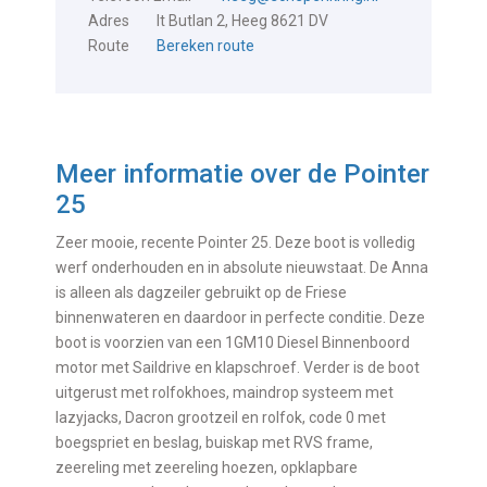
Adres
It Butlan 2, Heeg 8621 DV
Route
Bereken route
Meer informatie over de
Pointer
25
Zeer mooie, recente Pointer 25. Deze boot is volledig
werf onderhouden en in absolute nieuwstaat. De Anna
is alleen als dagzeiler gebruikt op de Friese
binnenwateren en daardoor in perfecte conditie. Deze
boot is voorzien van een 1GM10 Diesel Binnenboord
motor met Saildrive en klapschroef. Verder is de boot
uitgerust met rolfokhoes, maindrop systeem met
lazyjacks, Dacron grootzeil en rolfok, code 0 met
boegspriet en beslag, buiskap met RVS frame,
zeereling met zeereling hoezen, opklapbare