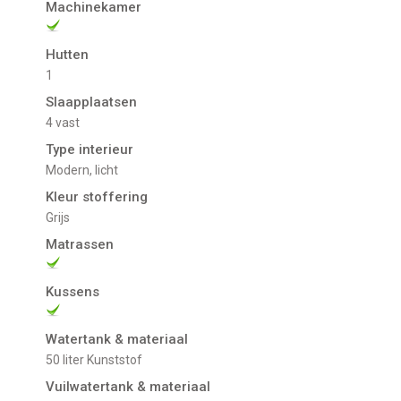
Machinekamer
Hutten
1
Slaapplaatsen
4 vast
Type interieur
Modern, licht
Kleur stoffering
Grijs
Matrassen
Kussens
Watertank & materiaal
50 liter Kunststof
Vuilwatertank & materiaal