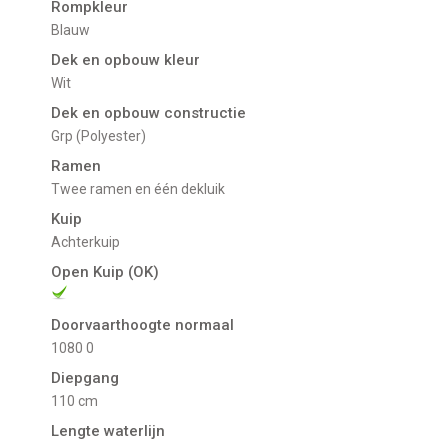
Rompkleur
Blauw
Dek en opbouw kleur
Wit
Dek en opbouw constructie
Grp (Polyester)
Ramen
Twee ramen en één dekluik
Kuip
Achterkuip
Open Kuip (OK)
Doorvaarthoogte normaal
1080 0
Diepgang
110 cm
Lengte waterlijn