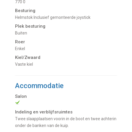
770 0
Besturing
Helmstok Inclusief gemonteerde joystick
Plek besturing
Buiten
Roer
Enkel
Kiel/Zwaard
vaste kiel
Accommodatie
Salon
Indeling en verblijfsruimtes
Twee slaapplaatsen voorin in de boot en twee achterin
onder de banken van de kuip.