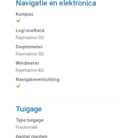
Navigatie en elektronica
Kompas
Log/snelheid
Raymarine i50
Dieptemeter
Raymarine i50
Windmeter
Raymarine i60
Navigatieverlichting
Tuigage
Type tuigage
Fractioneel
Aantal masten