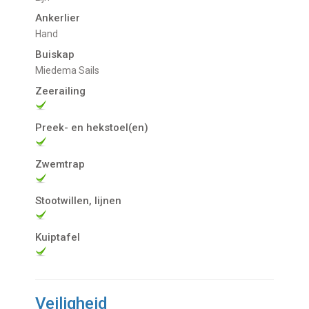
Ankerlier
Hand
Buiskap
Miedema Sails
Zeerailing
Preek- en hekstoel(en)
Zwemtrap
Stootwillen, lijnen
Kuiptafel
Veiligheid