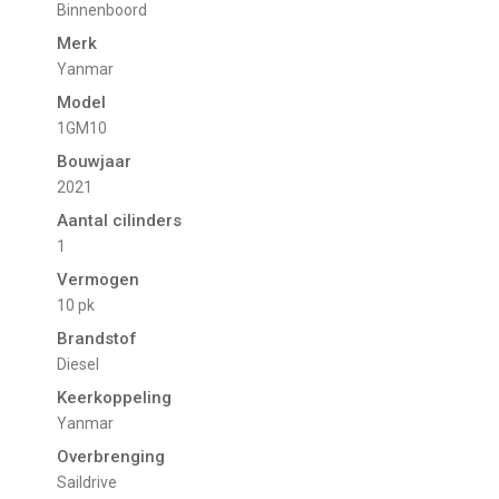
Binnenboord
Merk
Yanmar
Model
1GM10
Bouwjaar
2021
Aantal cilinders
1
Vermogen
10 pk
Brandstof
Diesel
Keerkoppeling
Yanmar
Overbrenging
Saildrive