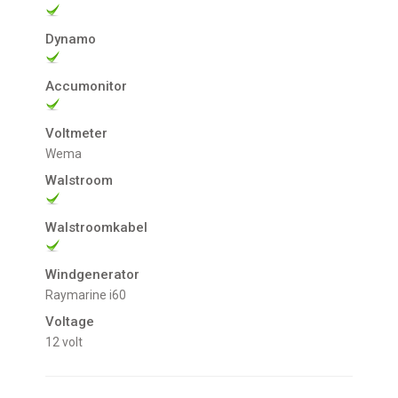
Dynamo
Accumonitor
Voltmeter
Wema
Walstroom
Walstroomkabel
Windgenerator
Raymarine i60
Voltage
12 volt