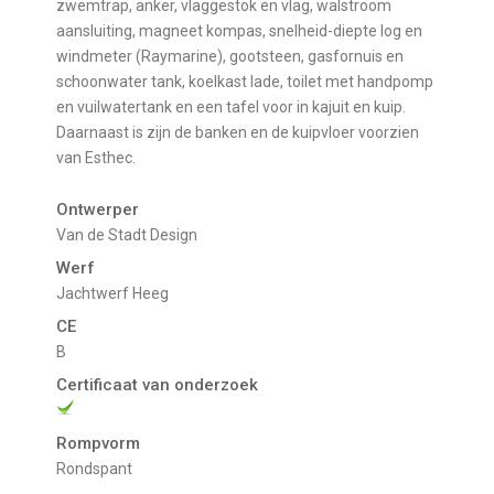
zwemtrap, anker, vlaggestok en vlag, walstroom
aansluiting, magneet kompas, snelheid-diepte log en
windmeter (Raymarine), gootsteen, gasfornuis en
schoonwater tank, koelkast lade, toilet met handpomp
en vuilwatertank en een tafel voor in kajuit en kuip.
Daarnaast is zijn de banken en de kuipvloer voorzien
van Esthec.
Ontwerper
Van de Stadt Design
Werf
Jachtwerf Heeg
CE
B
Certificaat van onderzoek
Rompvorm
Rondspant