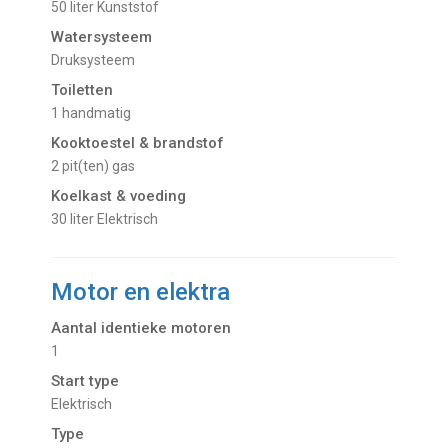
50 liter Kunststof
Watersysteem
Druksysteem
Toiletten
1 handmatig
Kooktoestel & brandstof
2 pit(ten) gas
Koelkast & voeding
30 liter Elektrisch
Motor en elektra
Aantal identieke motoren
1
Start type
Elektrisch
Type