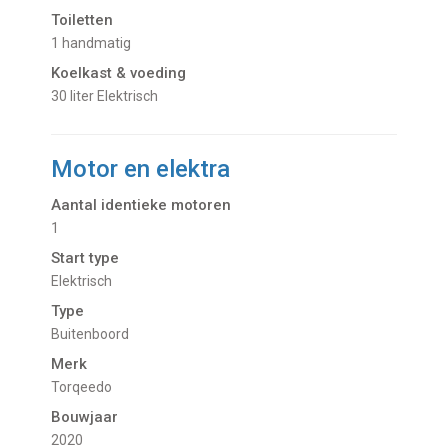
Toiletten
1 handmatig
Koelkast & voeding
30 liter Elektrisch
Motor en elektra
Aantal identieke motoren
1
Start type
Elektrisch
Type
Buitenboord
Merk
Torqeedo
Bouwjaar
2020