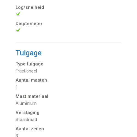
Log/snelheid
Dieptemeter
Tuigage
Type tuigage
Fractioneel
Aantal masten
1
Mast materiaal
Aluminium
Verstaging
Staaldraad
Aantal zeilen
3