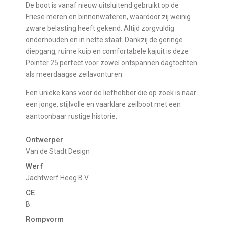
De boot is vanaf nieuw uitsluitend gebruikt op de
Friese meren en binnenwateren, waardoor zij weinig
zware belasting heeft gekend. Altijd zorgvuldig
onderhouden en in nette staat. Dankzij de geringe
diepgang, ruime kuip en comfortabele kajuit is deze
Pointer 25 perfect voor zowel ontspannen dagtochten
als meerdaagse zeilavonturen.
Een unieke kans voor de liefhebber die op zoek is naar
een jonge, stijlvolle en vaarklare zeilboot met een
aantoonbaar rustige historie.
Ontwerper
Van de Stadt Design
Werf
Jachtwerf Heeg B.V.
CE
B
Rompvorm