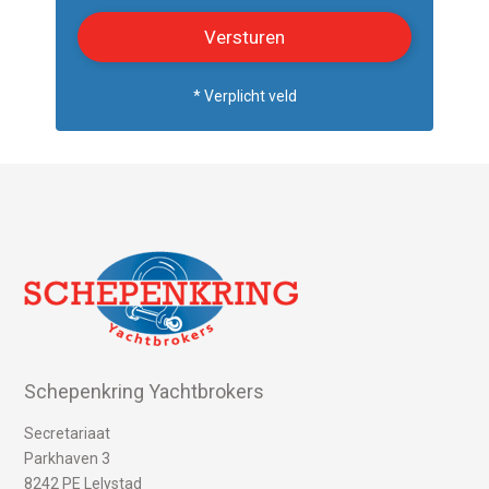
* Verplicht veld
Schepenkring Yachtbrokers
Secretariaat
Parkhaven 3
8242 PE Lelystad