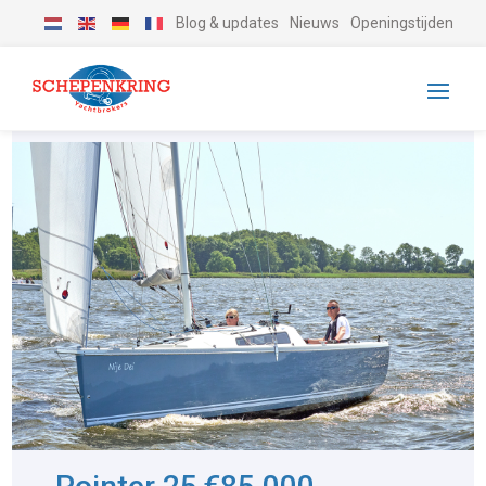
Blog & updates
Nieuws
Openingstijden
-