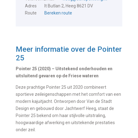
Adres
It Butlan 2, Heeg 8621 DV
Route
Bereken route
Meer informatie over de
Pointer
25
Pointer 25 (2020) – Uitstekend onderhouden en
uitsluitend gevaren op de Friese wateren
Deze prachtige Pointer 25 uit 2020 combineert
sportieve zeileigenschappen met het comfort van een
modern kajuitjacht. Ontworpen door Van de Stadt
Design en gebouwd door Jachtwerf Heeg, staat de
Pointer 25 bekend om haar stijlvolle uitstraling,
hoogwaardige afwerking en uitstekende prestaties
onder zeil.