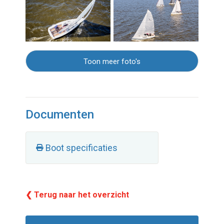
Toon meer foto's
Documenten
Boot specificaties
❮ Terug naar het overzicht