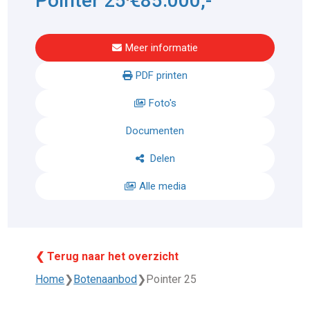
Pointer 25
€85.000,-
Meer informatie
PDF printen
Foto's
Documenten
Delen
Alle media
❮ Terug naar het overzicht
Home
❯
Botenaanbod
❯
Pointer 25