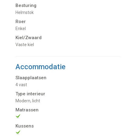
Besturing
Helmstok
Roer
Enkel
Kiel/Zwaard
vaste kiel
Accommodatie
Slaapplaatsen
4 vast
Type interieur
Modern, licht
Matrassen
Kussens